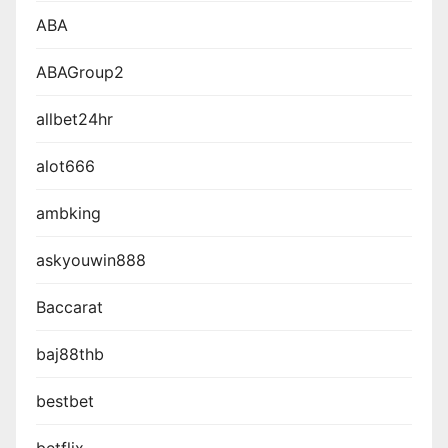
ABA
ABAGroup2
allbet24hr
alot666
ambking
askyouwin888
Baccarat
baj88thb
bestbet