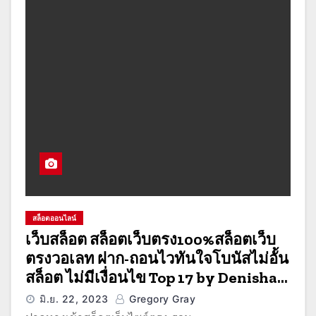
สล็อตออนไลน์
เว็บสล็อต สล็อตเว็บตรง100%สล็อตเว็บ
ตรงวอเลท ฝาก-ถอนไวทันใจโบนัสไม่อั้น
สล็อต ไม่มีเงื่อนไข Top 17 by Denisha
m.jinda55.com 4 มิ.ย. 66
มิ.ย. 22, 2023
Gregory Gray