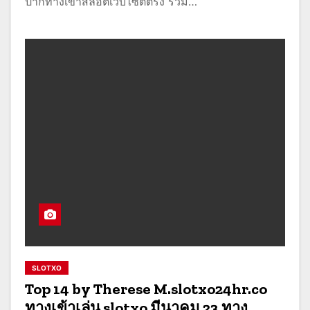
ปากทางเข้าสล็อตเว็บไซต์ตรง รวม…
SLOTXO
Top 14 by Therese M.slotxo24hr.co
ทางเข้าเล่น slotxo มีนาคม 23 ทาง