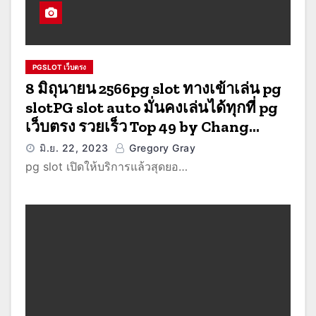
PGSLOT เว็บตรง
8 มิถุนายน 2566pg slot ทางเข้าเล่น pg
slotPG slot auto มั่นคงเล่นได้ทุกที่ pg
เว็บตรง รวยเร็ว Top 49 by Chang
www.pgslot-1st.com
มิ.ย. 22, 2023
Gregory Gray
pg slot เปิดให้บริการแล้วสุดยอ…