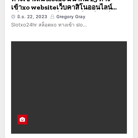
เข้าxo websiteเว็บคาสิโนออนไลน์
สล็อตเจ้าใหญ่สล็อต 28 เว็บสล็อตเว็บตรง
มิ.ย. 22, 2023
Gregory Gray
slotxo
Slotxo24hr สล็อตxo ทางเข้า slo…