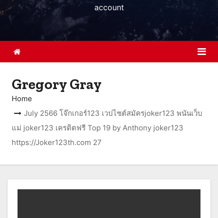
account
Gregory Gray
Home
July 2566 โจ๊กเกอร์123 เวปไซต์สมัครjoker123 พนันเว็บ
แม่ joker123 เครดิตฟรี Top 19 by Anthony joker123
https://Joker123th.com 27