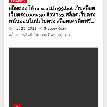
สล็อตเว็บตรง
สล็อตออโต้ m.sretthi99.bet เว็บสล็อต
เว็บตรง100% 30 สิงหา 23 สล็อตเว็บตรง
พนันออนไลน์เว็บตรง สล็อตเครดิตฟรี
ใหม่ล่าสุด Top 91 by Jeannie
มิ.ย. 25, 2023
Gregory Gray
สล็อตออนไลน์ ในความคิดของทุกคน…