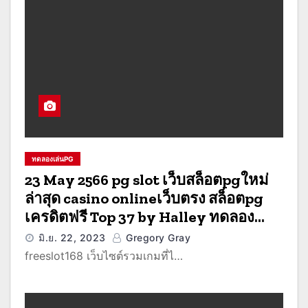
ทดลองเล่นPG
23 May 2566 pg slot เว็บสล็อตpgใหม่
ล่าสุด casino onlineเว็บตรง สล็อตpg
เครดิตฟรี Top 37 by Halley ทดลอง
เล่นpg Freeslot168.com
มิ.ย. 22, 2023
Gregory Gray
freeslot168 เว็บไซต์รวมเกมที่ไ…