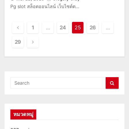
Pg slot สล็อตออนไลน์ เว็บไซต์ต…
P
1
…
24
25
26
…
o
29
s
t
s
p
a
g
หมวดหมู่
i