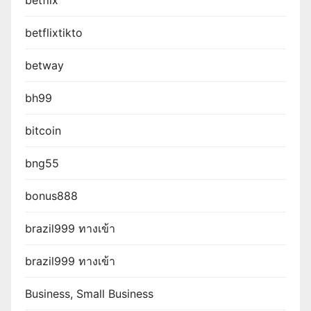
betflix
betflixtikto
betway
bh99
bitcoin
bng55
bonus888
brazil999 ทางเข้า
brazil999 ทางเข้า
Business, Small Business