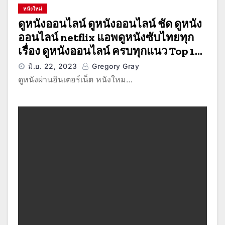
หนังใหม่
ดูหนังออนไลน์ ดูหนังออนไลน์ ชัด ดูหนัง
ออนไลน์ netflix แอพดูหนังซับไทยทุก
เรื่อง ดูหนังออนไลน์ ครบทุกแนว Top 19
by Leif https://www.Movie2k.io 6
มิ.ย. 22, 2023
Gregory Gray
มิถุนายน 2566
ดูหนังผ่านอินเตอร์เน็ต หนังใหม…