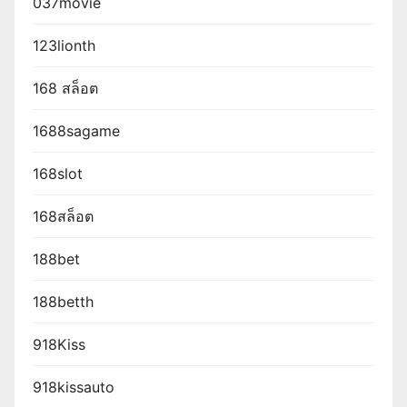
n
037movie
a
123lionth
t
168 สล็อต
i
1688sagame
o
168slot
n
168สล็อต
188bet
188betth
918Kiss
918kissauto