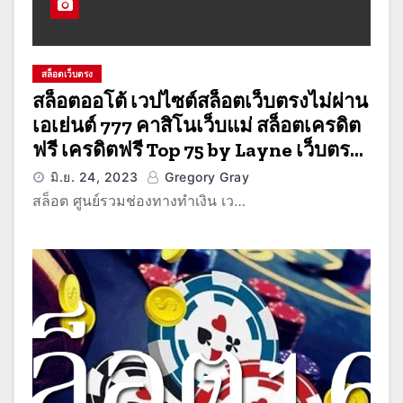
สล็อตเว็บตรง
สล็อตออโต้ เวปไซต์สล็อตเว็บตรงไม่ผ่าน
เอเย่นต์ 777 คาสิโนเว็บแม่ สล็อตเครดิต
ฟรี เครดิตฟรี Top 75 by Layne เว็บตรง
Sretthi99.bet 19 สิงหา 66
มิ.ย. 24, 2023
Gregory Gray
สล็อต ศูนย์รวมช่องทางทำเงิน เว…