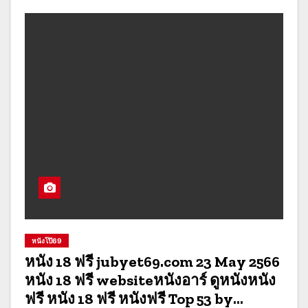
หนังโป๊69
หนัง 18 ฟรี jubyet69.com 23 May 2566
หนัง 18 ฟรี websiteหนังอาร์ ดูหนังหนัง
ฟรี หนัง 18 ฟรี หนังฟรี Top 53 by