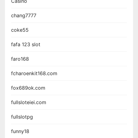
Casino
chang7777
coke55
fafa 123 slot
faro168
fcharoenkit168.com
fox689ok.com
fullsloteiei.com
fullslotpg
funny18