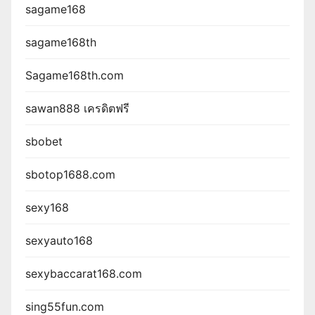
sagame168
sagame168th
Sagame168th.com
sawan888 เครดิตฟรี
sbobet
sbotop1688.com
sexy168
sexyauto168
sexybaccarat168.com
sing55fun.com