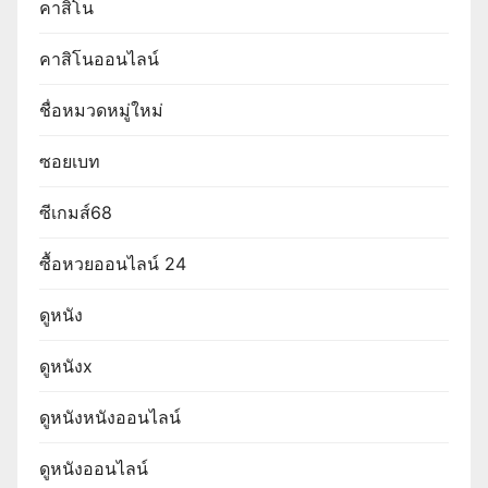
คาสิโน
คาสิโนออนไลน์
ชื่อหมวดหมู่ใหม่
ซอยเบท
ซีเกมส์68
ซื้อหวยออนไลน์ 24
ดูหนัง
ดูหนังx
ดูหนังหนังออนไลน์
ดูหนังออนไลน์