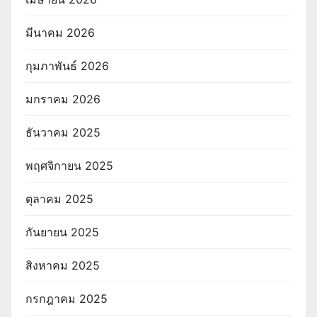
มีนาคม 2026
กุมภาพันธ์ 2026
มกราคม 2026
ธันวาคม 2025
พฤศจิกายน 2025
ตุลาคม 2025
กันยายน 2025
สิงหาคม 2025
กรกฎาคม 2025