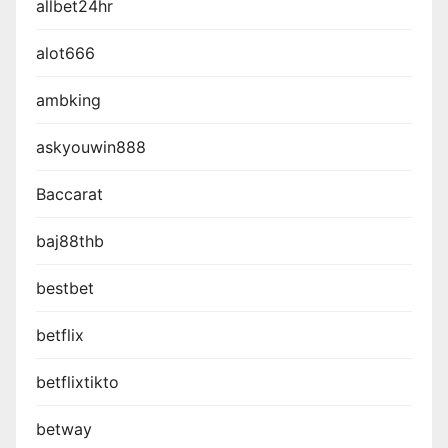
allbet24hr
alot666
ambking
askyouwin888
Baccarat
baj88thb
bestbet
betflix
betflixtikto
betway