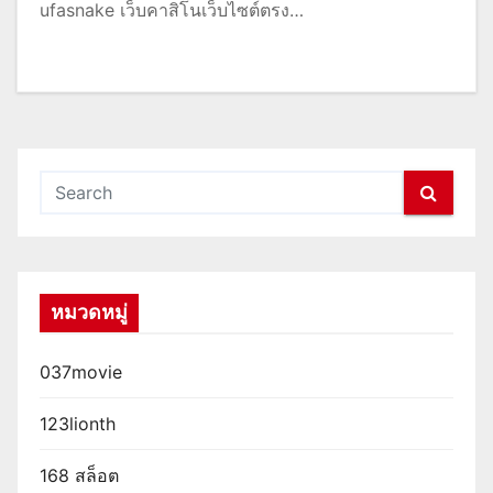
ธันวาคม 2025 พนัน
ufasnake เว็บคาสิโนเว็บไซต์ตรง…
หมวดหมู่
037movie
123lionth
168 สล็อต