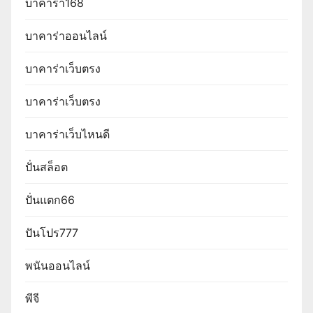
บาคาร่า168
บาคาร่าออนไลน์
บาคาร่าเว็บตรง
บาคาร่าเว็บตรง
บาคาร่าเว็บไหนดี
ปั่นสล็อต
ปั่นแตก66
ปันโปร777
พนันออนไลน์
พีจี