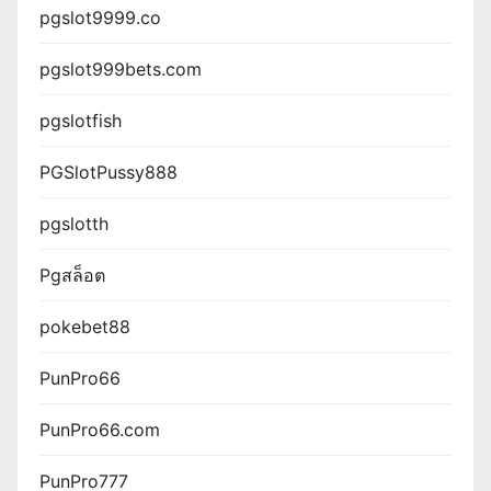
pgslot9999.co
pgslot999bets.com
pgslotfish
PGSlotPussy888
pgslotth
Pgสล็อต
pokebet88
PunPro66
PunPro66.com
PunPro777