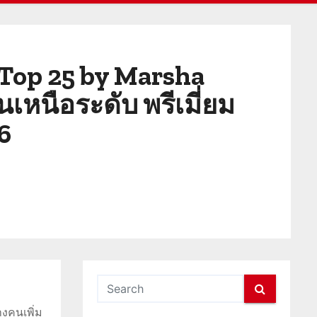
 Top 25 by Marsha
หนือระดับ พรีเมี่ยม
6
างคนเพิ่ม