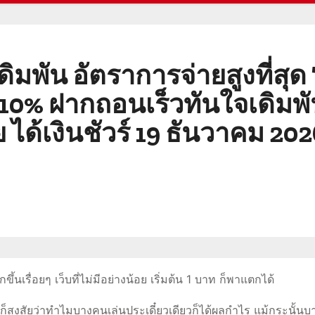
มพัน อัตราการจ่ายสูงที่สุด
% ฝากถอนเร็วทันใจเดิมพันเ
 ได้เงินชัวร์ 19 ธันวาคม 202
เรื่อยๆ เว็บที่ไม่มีอย่างน้อย เริ่มต้น 1 บาท ก็พาแตกได้
ไรก็สงสัยว่าทำไมบางคนเล่นประเดี๋ยวเดียวก็ได้ผลกำไร แม้กระนั้นบ