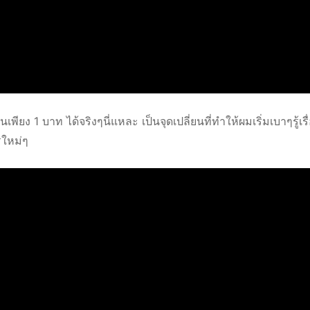
นเพียง 1 บาท ได้จริงๆนี่แหละ เป็นจุดเปลี่ยนที่ทำให้ผมเริ่มเบาๆรู้เร
รใหม่ๆ