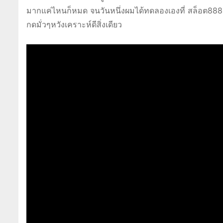
มากแค่ไหนก็หมด จนวันหนึ่งผมได้ทดลองเองที่ สล็อต88
กดมั่วๆหวังเคราะห์ดีสิ่งเดียว