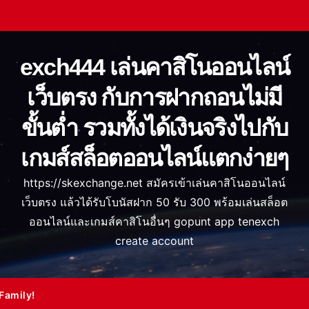
exch444 เล่นคาสิโนออนไลน์
เว็บตรง กับการฝากถอนไม่มี
ขั้นต่ำ รวมทั้งได้เงินจริงไปกับ
เกมส์สล็อตออนไลน์แตกง่ายๆ
https://skexchange.net สมัครเข้าเล่นคาสิโนออนไลน์
เว็บตรง แล้วได้รับโบนัสฝาก 50 รับ 300 พร้อมเล่นสล็อต
ออนไลน์และเกมส์คาสิโนอื่นๆ gopunt app tenexch
create account
Family!