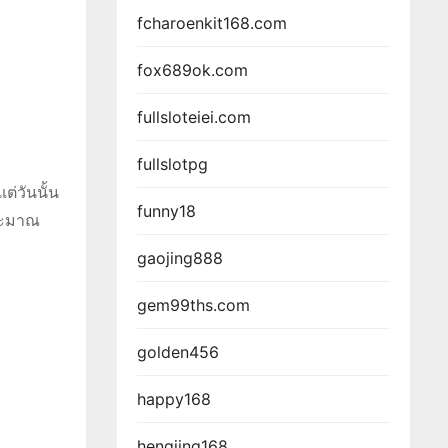
fcharoenkit168.com
fox689ok.com
fullsloteiei.com
fullslotpg
ต่วันนั้น
funny18
ระมาณ
gaojing888
gem99ths.com
golden456
happy168
hengjing168