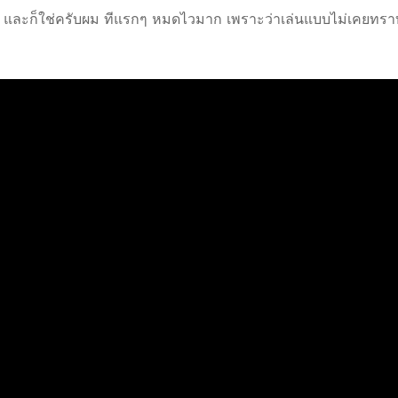
8 และก็ใช่ครับผม ทีแรกๆ หมดไวมาก เพราะว่าเล่นแบบไม่เคยทร