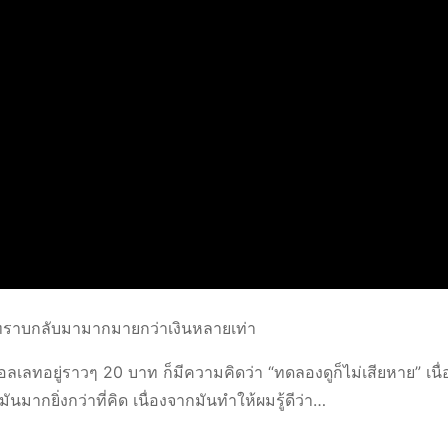
มทราบกลับมามากมายกว่าเงินหลายเท่า
วอลเลทอยู่ราวๆ 20 บาท ก็มีความคิดว่า “ทดลองดูก็ไม่เสียหาย” เนื
ันมากยิ่งกว่าที่คิด เนื่องจากมันทำให้ผมรู้ดีว่า…