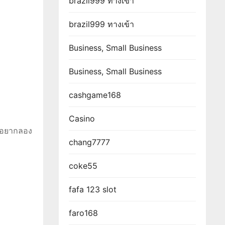
brazil999 ทางเข้า
brazil999 ทางเข้า
Business, Small Business
Business, Small Business
cashgame168
Casino
ค่อยากลอง
chang7777
coke55
fafa 123 slot
faro168