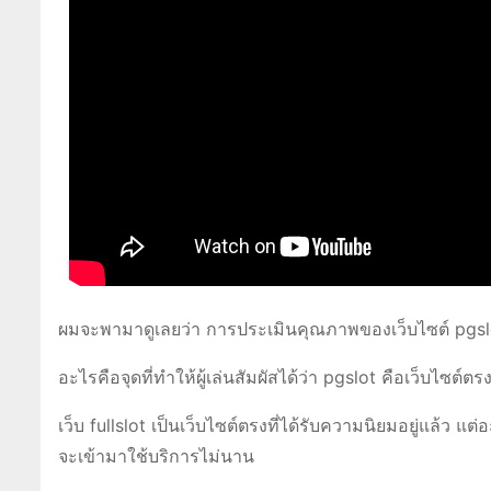
ผมจะพามาดูเลยว่า การประเมินคุณภาพของเว็บไซต์ pgslo
อะไรคือจุดที่ทำให้ผู้เล่นสัมผัสได้ว่า pgslot คือเว็บไซต
เว็บ fullslot เป็นเว็บไซต์ตรงที่ได้รับความนิยมอยู่แล้ว แต่อ
จะเข้ามาใช้บริการไม่นาน