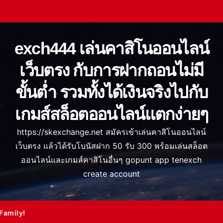
exch444 เล่นคาสิโนออนไลน์
เว็บตรง กับการฝากถอนไม่มี
ขั้นต่ำ รวมทั้งได้เงินจริงไปกับ
เกมส์สล็อตออนไลน์แตกง่ายๆ
https://skexchange.net สมัครเข้าเล่นคาสิโนออนไลน์
เว็บตรง แล้วได้รับโบนัสฝาก 50 รับ 300 พร้อมเล่นสล็อต
ออนไลน์และเกมส์คาสิโนอื่นๆ gopunt app tenexch
create account
Family!