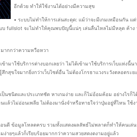
อีกด้วย ทำให้ใช้งานได้อย่างมีความสุข
• ระบบไม่ทำให้การเล่นสะดุด: แม้ว่าจะมีเกมเหมือนกัน แต่ว
บ fullslot จะไม่ทำให้คุณพบปัญนี้แน่ๆ เล่นลื่นไหลไม่มีหลุด ค้าง 
ใจ” มากกว่าความหวือหวา
เข้ามาใช้บริการต่างบอกเลยว่า ไม่ได้เข้ามาใช้บริการเว็บแห่งนี้
้วรู้สึกสุขใจมากยิ่งกว่าเว็บไซต์อื่น ไม่ต้องโกรธาแวงระวังตลอดระย
ยกเป็นชนิดและประเภทชัด หาเกมง่าย และก็ไม่อ้อมค้อม อย่างไรก็
านแล้วไม่อ่อนเพลีย ไม่ต้องมานั่งจำหรือทายใจว่าปุ่มอยู่ที่ไหน ใช้ง
เตือนดี ข้อมูลโหลดครบ รวมทั้งแสดงผลลัพธ์ไม่พลาดก็ทำให้คนเล่นรู
มง่ายๆแล้วก็เรียบร้อยมากกว่าความสวยสดงดงามอยู่แล้ว