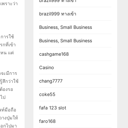
brazil999 ทางเข้า
 เพราะว่า
brazil999 ทางเข้า
Business, Small Business
วะการใช้
Business, Small Business
กที่เข้า
ไหน แต่
cashgame168
Casino
าจะมีการ
chang7777
้สึกว่าใช้
ะต้องรอ
coke55
ยไป
fafa 123 slot
ท์มือถือ
วางปุ่มให้
faro168
าออกไปมา