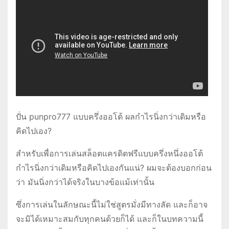
ปั่น punpro777 แบบครึ่งออโต้ ผลกำไรนิ่งกว่าเดิมหรือ
คิดไปเอง?
สำหรับเพื่อการเล่นสล็อตแครดิตฟรีแบบครึ่งหนึ่งออโต้
กำไรนิ่งกว่าเดิมหรือคิดไปเองกันแน่? ผมจะต้องบอกก่อน
ว่า มันนิ่งกว่าได้จริงในบางข้อแม้เท่านั้น
ซึ่งการเล่นในลักษณะนี้ไม่ใช่สูตรมั่งมีทางลัด และก็อาจ
จะมิได้เหมาะสมกับทุกคนด้วยก็ได้ และก็ในบทความนี้