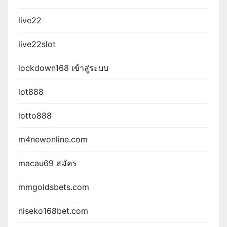
live22
live22slot
lockdown168 เข้าสู่ระบบ
lot888
lotto888
m4newonline.com
macau69 สมัคร
mmgoldsbets.com
niseko168bet.com