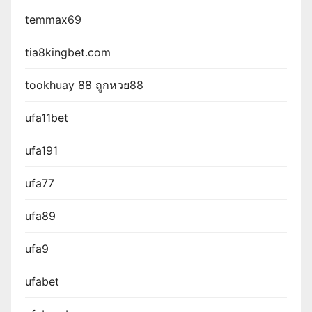
temmax69
tia8kingbet.com
tookhuay 88 ถูกหวย88
ufa11bet
ufa191
ufa77
ufa89
ufa9
ufabet