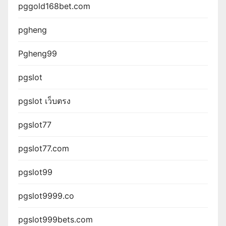
pggold168bet.com
pgheng
Pgheng99
pgslot
pgslot เว็บตรง
pgslot77
pgslot77.com
pgslot99
pgslot9999.co
pgslot999bets.com