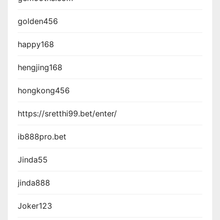
golden456
happy168
hengjing168
hongkong456
https://sretthi99.bet/enter/
ib888pro.bet
Jinda55
jinda888
Joker123