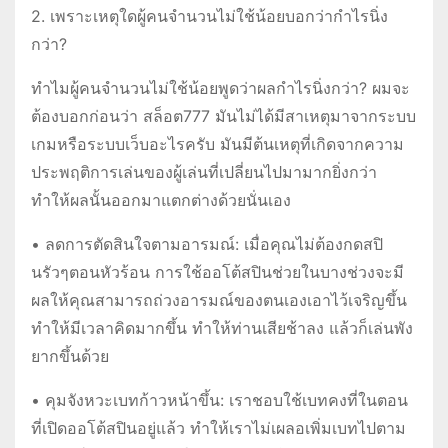
2. เพราะเหตุใดผู้คนจำนวนไม่ใช้น้อยบอกว่ากำไรนิ่ง
กว่า?
ทำไมผู้คนจำนวนไม่ใช้น้อยพูดว่าผลกำไรนิ่งกว่า? ผมจะ
ต้องบอกก่อนว่า สล็อต777 มันไม่ได้มีสาเหตุมาจากระบบ
เกมหรือระบบเว็บอะไรครับ มันมีต้นเหตุที่เกิดจากความ
ประพฤติการเล่นของผู้เล่นที่เปลี่ยนไปมามากยิ่งกว่า
ทำให้ผลนั้นออกมาแตกต่างด้วยนั่นเอง
• ลดการตัดสินใจตามอารมณ์: เมื่อคุณไม่ต้องกดสปิ
นรัวๆตอนหัวร้อน การใช้ออโต้สปินช่วยในบางช่วงจะมี
ผลให้คุณสามารถถ่วงอารมณ์ของตนเองเอาไว้เจริญขึ้น
ทำให้มีเวลาคิดมากขึ้น ทำให้ท่านเสียช้าลง แล้วก็เล่นพัง
ยากขึ้นด้วย
• คุมจังหวะเบทก้าวหน้าขึ้น: เราชอบใช้เบทคงที่ในตอน
ที่เปิดออโต้สปินอยู่แล้ว ทำให้เราไม่เผลอเพิ่มเบทไปตาม