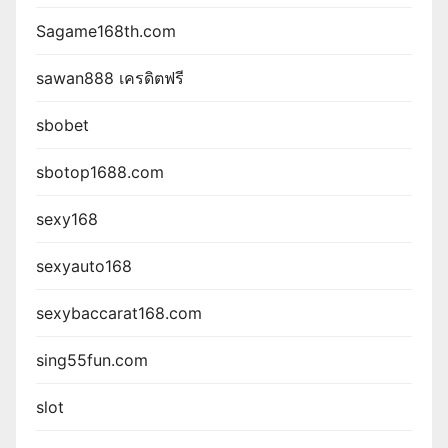
Sagame168th.com
sawan888 เครดิตฟรี
sbobet
sbotop1688.com
sexy168
sexyauto168
sexybaccarat168.com
sing55fun.com
slot