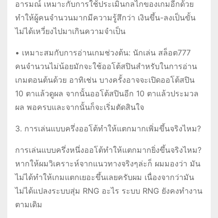
อารมณ์ เหมาะกับการใช้ประเมินกลไกของเกมอีกด้วย
ทำให้ผู้คนจำนวนมากมีความรู้สึกว่า เงินขึ้น-ลงเป็นขั้น
ไม่ได้เหวี่ยงไปมาเกินความจำเป็น
• เหมาะสมกับการอ่านเกมช่วงต้น: นักเล่น สล็อต777
คนจำนวนไม่น้อยมักจะใช้ออโต้สปินสำหรับในการอ่าน
เกมตอนต้นด้วย อาทิเช่น บางครั้งอาจจะเปิดออโต้สปิน
10 ตาแล้วดูผล จากนั้นออโต้สปินอีก 10 ตาแล้วประมวล
ผล พอครบและจากนั้นก็จะเริ่มตัดสินใจ
3. การเล่นแบบครึ่งออโต้ทำให้แตกมากเพิ่มขึ้นจริงไหม?
การเล่นแบบครึ่งหนึ่งออโต้ทำให้แตกมากยิ่งขึ้นจริงไหม?
หากให้ผมวิเคราะห์จากแนวทางจริงๆล่ะก็ ผมมองว่า มัน
ไม่ได้ทำให้เกมแตกเยอะขึ้นเลยครับผม เนื่องจากว่ามัน
ไม่ได้แปลงระบบสุ่ม RNG อะไร ระบบ RNG ยังคงทำงาน
ตามเดิม