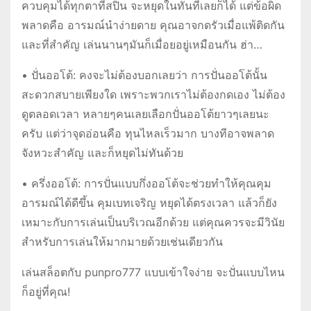
ควบคุมได้ทุกตาที่สปิน จะหยุดในทันทีเลยก็ได้ แต่ข้อผิด
พลาดคือ อารมณ์นำง่ายดาย คุณอาจกดรัวเมื่อแพ้ติดกัน
และที่สำคัญ เล่นนานๆมันก็เมื่อยอยู่เหมือนกัน ฮ่า…
• ปั่นออโต้: คงจะไม่ต้องบอกเลยว่า การปั่นออโต้นั้น
สะดวกสบายเพียงใด เพราะพวกเราไม่ต้องกดเอง ไม่ต้อง
ดูตลอดเวลา หลายๆคนเลยเลือกปั่นออโต้ยาวๆเลยนะ
ครับ แต่ว่าจุดอ่อนคือ ทุนไหลเร็วมาก บางทีอาจพลาด
จังหวะสำคัญ และก็หยุดไม่ทันด้วย
• ครึ่งออโต้: การปั่นแบบกึ่งออโต้จะช่วยทำให้คุณคุม
อารมณ์ได้ดีขึ้น คุมเบทเจริญ หยุดได้ตรงเวลา แล้วก็ยัง
เหมาะกับการเล่นเป็นบริเวณอีกด้วย แต่คุณควรจะมีวินัย
สำหรับการเล่นให้มากมายด้วยเช่นเดียวกัน
เล่นสล็อตกับ punpro777 แบบเข้าใจง่าย จะปั่นแบบไหน
ก็อยู่ที่คุณ!