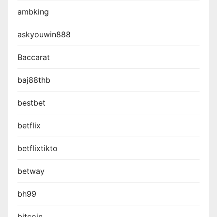
ambking
askyouwin888
Baccarat
baj88thb
bestbet
betflix
betflixtikto
betway
bh99
bitcoin