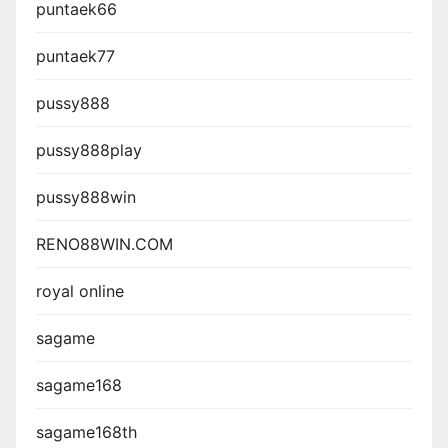
puntaek66
puntaek77
pussy888
pussy888play
pussy888win
RENO88WIN.COM
royal online
sagame
sagame168
sagame168th