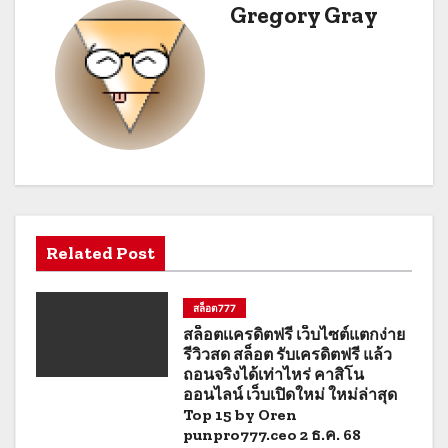
น
Gregory Gray
ว
เ
รื่
อ
ง
Related Post
สล็อต777
สล็อตเเครดิตฟรี เว็บไซต์แตกง่าย
รีวิวสด สล็อต รับเครดิตฟรี แล้ว
ถอนจริงได้เท่าไหร่ คาสิโน
ออนไลน์ เว็บเปิดใหม่ ใหม่ล่าสุด
Top 15 by Oren
punpro777.ceo 2 ธ.ค. 68