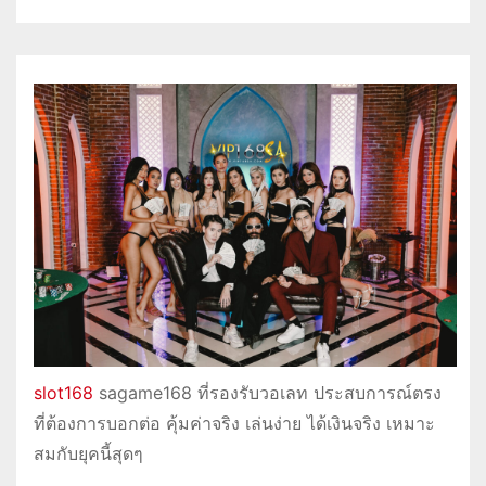
slot168
sagame168 ที่รองรับวอเลท ประสบการณ์ตรง
ที่ต้องการบอกต่อ คุ้มค่าจริง เล่นง่าย ได้เงินจริง เหมาะ
สมกับยุคนี้สุดๆ