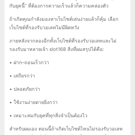
กับยุคนี้” ที่ต้องการความเร็วแล้วก็ความคล่องตัว
ถ้าเกิดคุณกำลังมองหาเว็บไซต์เล่นง่ายแล้วก็คุ้ม เลือก
เว็บไซต์ที่รองรับวอเลทไม่มีผิดหวัง
ภายหลังจากลองอีกทั้งเว็บไซต์ที่รองรับวอเลทและไม่
รองรับมาหลายเจ้า slot168 สิ่งที่ผมสรุปได้คือ:
• ฝาก–ถอนเร็วกว่า
• เสถียรกว่า
• ปลอดภัยกว่า
• ใช้งานง่ายดายยิ่งกว่า
• เหมาะสมกับยุคที่ทุกสิ่งจำเป็นต้องไว
สำหรับผมเอง ตอนนี้ถ้าเกิดเว็บไซต์ไหนไม่รองรับวอเลท