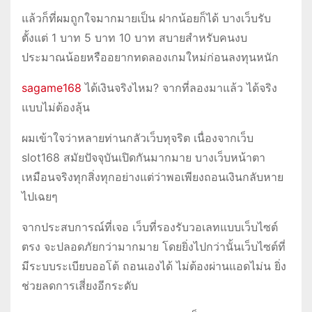
แล้วก็ที่ผมถูกใจมากมายเป็น ฝากน้อยก็ได้ บางเว็บรับ
ตั้งแต่ 1 บาท 5 บาท 10 บาท สบายสำหรับคนงบ
ประมาณน้อยหรืออยากทดลองเกมใหม่ก่อนลงทุนหนัก
sagame168
ได้เงินจริงไหม? จากที่ลองมาแล้ว ได้จริง
แบบไม่ต้องลุ้น
ผมเข้าใจว่าหลายท่านกลัวเว็บทุจริต เนื่องจากเว็บ
slot168 สมัยปัจจุบันเปิดกันมากมาย บางเว็บหน้าตา
เหมือนจริงทุกสิ่งทุกอย่างแต่ว่าพอเพียงถอนเงินกลับหาย
ไปเฉยๆ
จากประสบการณ์ที่เจอ เว็บที่รองรับวอเลทแบบเว็บไซต์
ตรง จะปลอดภัยกว่ามากมาย โดยยิ่งไปกว่านั้นเว็บไซต์ที่
มีระบบระเบียบออโต้ ถอนเองได้ ไม่ต้องผ่านแอดไม่น ยิ่ง
ช่วยลดการเสี่ยงอีกระดับ