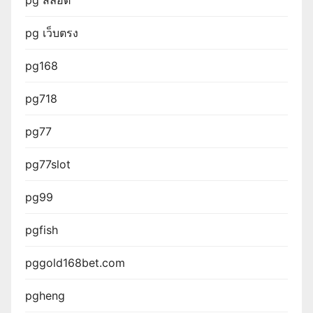
pg สล็อต
pg เว็บตรง
pg168
pg718
pg77
pg77slot
pg99
pgfish
pggold168bet.com
pgheng