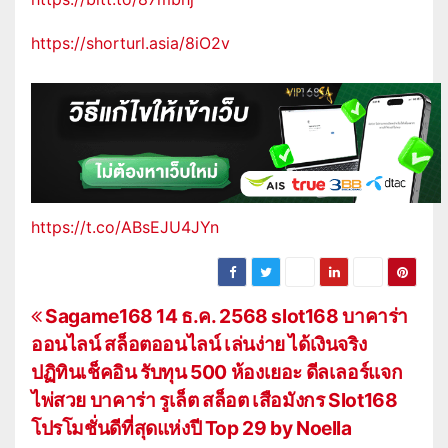
https://shorturl.asia/8iO2v
https://t.co/ABsEJU4JYn
แ
Sagame168 14 ธ.ค. 2568 slot168 บาคาร่า
ออนไลน์ สล็อตออนไลน์ เล่นง่าย ได้เงินจริง
น
ปฏิทินเช็คอิน รับทุน 500 ห้องเยอะ ดีลเลอร์แจก
ะ
ไพ่สวย บาคาร่า รูเล็ต สล็อต เสือมังกร Slot168
โปรโมชั่นดีที่สุดแห่งปี Top 29 by Noella
แ