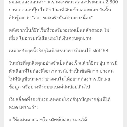
ผมเคยลองถอนคราวแรกตอนชนะสล็อตประมาณ 2,800
บาท กดถอนปุ๊บ ไม่ถึง 1 นาทีเงินเข้าวอเลทเลย วันนั้น
เป็นรู้เลยว่า “อ๋อ…ของจริงมันเป็นอย่างนี้ล่ะ”
หลังจากนั้นก็ยึดเว็บที่รองรับวอเลทเป็นหลักตลอด ไม่
เสี่ยง ไม่อารมณ์เสีย และได้เงินครบทุกบาท
เหมาะกับยุคนี้จริงๆไม่ต้องธนาคารก็เล่นได้ slot168
ในสมัยที่ทุกสิ่งทุกอย่างจำเป็นต้องเร็วแล้วก็ยืดหยุ่น การมี
ตัวเลือกที่ไม่ต้องพึ่งธนาคารนับว่าเป็นข้อดีมาก บางคน
ไม่มีบัญชีธนาคาร บางคนไม่ได้อยากต้องการเปิดเผย
ข้อมูล หรือบางทีระบบแบงค์ล่มบ่อยเกินไป
เว็บสล็อตที่รองรับวอเลทตอบโจทย์ทุกปัญหากลุ่มนี้ได้
หมด เพราะว่า:
• ใช้แค่หมายเลขโทรศัพท์ก็ฝาก–ถอนได้