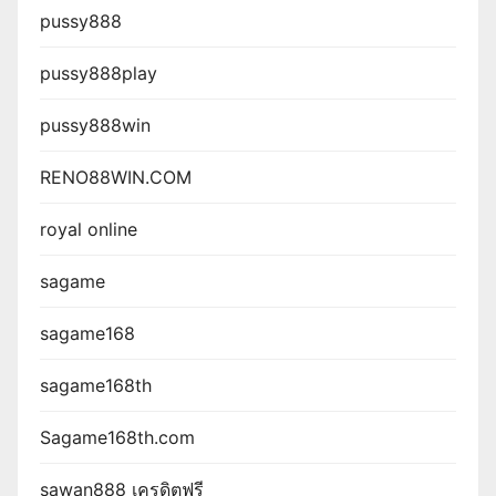
pussy888
pussy888play
pussy888win
RENO88WIN.COM
royal online
sagame
sagame168
sagame168th
Sagame168th.com
sawan888 เครดิตฟรี