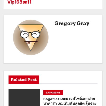
Vip168sa11
น
ว
Gregory Gray
เ
รื่
อ
ง
Related Post
SAGAME168
Sagame168th เวปไซต์แตกง่าย
บาคาร่า เกมเดิมพันสุดฮิต ลุ้นง่าย