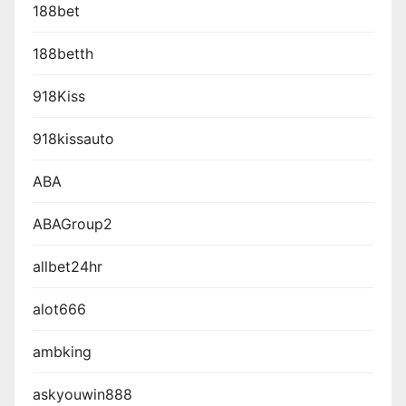
188bet
188betth
918Kiss
918kissauto
ABA
ABAGroup2
allbet24hr
alot666
ambking
askyouwin888