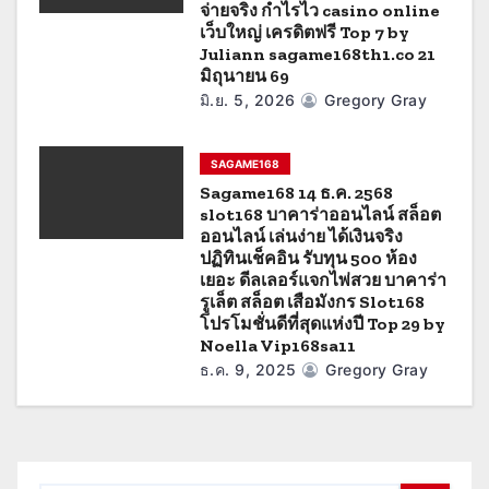
จ่ายจริง กำไรไว casino online
เว็บใหญ่ เครดิตฟรี Top 7 by
Juliann sagame168th1.co 21
มิถุนายน 69
มิ.ย. 5, 2026
Gregory Gray
SAGAME168
Sagame168 14 ธ.ค. 2568
slot168 บาคาร่าออนไลน์ สล็อต
ออนไลน์ เล่นง่าย ได้เงินจริง
ปฏิทินเช็คอิน รับทุน 500 ห้อง
เยอะ ดีลเลอร์แจกไพ่สวย บาคาร่า
รูเล็ต สล็อต เสือมังกร Slot168
โปรโมชั่นดีที่สุดแห่งปี Top 29 by
Noella Vip168sa11
ธ.ค. 9, 2025
Gregory Gray