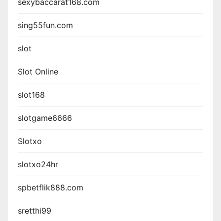
sexybaccarat168.com
sing55fun.com
slot
Slot Online
slot168
slotgame6666
Slotxo
slotxo24hr
spbetflik888.com
sretthi99