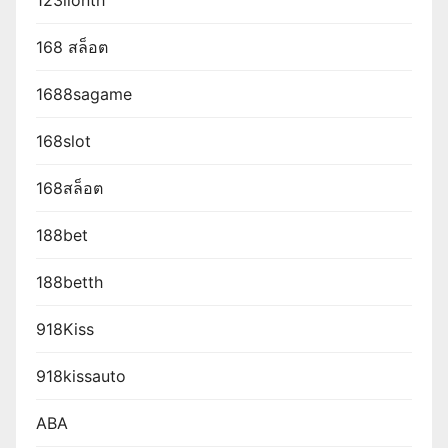
123lionth
168 สล็อต
1688sagame
168slot
168สล็อต
188bet
188betth
918Kiss
918kissauto
ABA