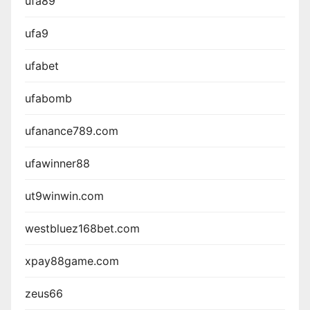
ufa89
ufa9
ufabet
ufabomb
ufanance789.com
ufawinner88
ut9winwin.com
westbluez168bet.com
xpay88game.com
zeus66