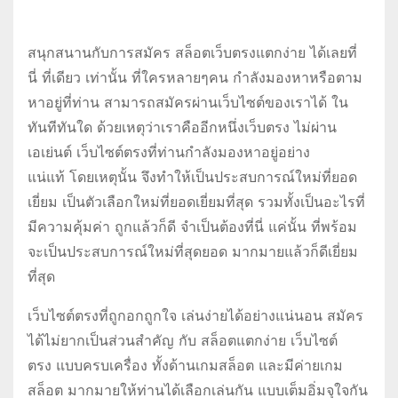
สนุกสนานกับการสมัคร สล็อตเว็บตรงแตกง่าย ได้เลยที่
นี่ ที่เดียว เท่านั้น ที่ใครหลายๆคน กำลังมองหาหรือตาม
หาอยู่ที่ท่าน สามารถสมัครผ่านเว็บไซต์ของเราได้ ใน
ทันทีทันใด ด้วยเหตุว่าเราคืออีกหนึ่งเว็บตรง ไม่ผ่าน
เอเย่นต์ เว็บไซต์ตรงที่ท่านกำลังมองหาอยู่อย่าง
แน่แท้ โดยเหตุนั้น จึงทำให้เป็นประสบการณ์ใหม่ที่ยอด
เยี่ยม เป็นตัวเลือกใหม่ที่ยอดเยี่ยมที่สุด รวมทั้งเป็นอะไรที่
มีความคุ้มค่า ถูกแล้วก็ดี จำเป็นต้องที่นี่ แค่นั้น ที่พร้อม
จะเป็นประสบการณ์ใหม่ที่สุดยอด มากมายแล้วก็ดีเยี่ยม
ที่สุด
เว็บไซต์ตรงที่ถูกอกถูกใจ เล่นง่ายได้อย่างแน่นอน สมัคร
ได้ไม่ยากเป็นส่วนสำคัญ กับ สล็อตแตกง่าย เว็บไซต์
ตรง แบบครบเครื่อง ทั้งด้านเกมสล็อต และมีค่ายเกม
สล็อต มากมายให้ท่านได้เลือกเล่นกัน แบบเต็มอิ่มจุใจกัน