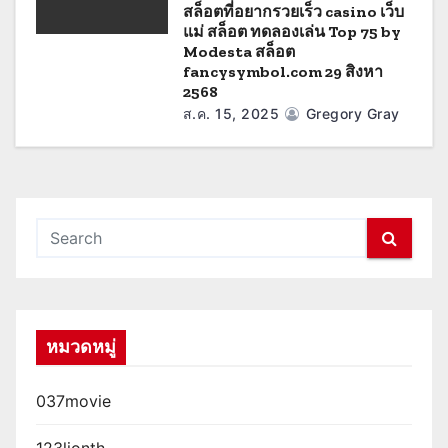
สล็อตที่อยากรวยเร็ว casino เว็บ
แม่ สล็อต ทดลองเล่น Top 75 by
Modesta สล็อต
fancysymbol.com 29 สิงหา
2568
ส.ค. 15, 2025
Gregory Gray
หมวดหมู่
037movie