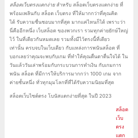
สล็อตเว็บตรงแตกง่าย
สำหรับ สล็อตเว็บตรงแตกง่าย ที่
พร้อมเพลินกับ สล็อต เว็บตรง ที่ให้มากกว่าที่คุณคิด
ได้ รับความชื่นชอบมากที่สุด มากแค่ไหนก็ได้ เพราะว่า
นี่คืออีกหนึ่ง เว็บสล็อต ของพวกเรา รวมทุกค่ายยักษ์ใหญ่
ไว้ ในที่เดียวกันหมดเลย รวมทั้งมีไว้ตรงนี้ที่เดียว
เท่านั้น ครบจบในเว็บเดียว กับแหล่งการพนันสล็อต ที่
บอกเลยว่าคุณจะพบกับเกม ที่ทำให้คุณตื่นตาตื่นใจได้ ใน
วันแล้ววันเล่าพร้อมกับกระบวนการทำเงิน กับเกมการ
พนัน สล็อต ที่มีการให้บริการมากกว่า 1000 เกม จาก
ค่ายชั้นหนึ่ง ทั่วทุกมุมโลกที่ที่ได้รับความนิยมที่สุด
สล็อตเว็บไซต์ตรง โบนัสแตกง่ายที่สุด ในปี 2023
สล็อต
เว็บ
ตรง
แตก