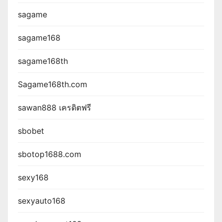
sagame
sagame168
sagame168th
Sagame168th.com
sawan888 เครดิตฟรี
sbobet
sbotop1688.com
sexy168
sexyauto168