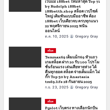
เว็บแม่ 188bet ใหม่ล่าสุด Top 71
by Rudolph 188bet
188betth.shop สล็อต เวปไซต์
ใหญ่ เดิมพันแบบมืออาชีพ ต้อง
188bet เว็บเดียวจบ ครบทุกแนว
22 พฤศจิกายน 2025 พนัน
ออนไลน์
ต.ค. 10, 2025
Gregory Gray
สล็อต
Temmax69 เต็มแม็ก69 หัวแถว
เกมสล็อต ฝาก 20 รับ 100 โปรโม
ชั่นร้อนแรง เล่นเสียหายห่วง ได้
คืนทุกยอด สล็อต จ่ายเต็มแม็ก ไม่
กั๊ก Top 50 by Anastasia
tm69.life 28 กันยายน 2025
ก.ย. 23, 2025
Gregory Gray
สล็อต
Pgslot เว็บตรง ทางเลือกนักปั่น