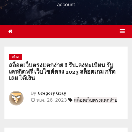
account
สล็อต
สล็อตเว็บตรงแตกง่าย !! รีบ..ลงทะเบียน รับ
เครดิตฟรี เว็บไซต์ตรง 2023 สล็อตเกม กรี๊ด
เลย ได้เงิน
By
Gregory Gray
พ.ค. 26, 2023
สล็อตเว็บตรงแตกง่าย