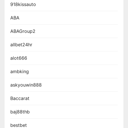
918kissauto
ABA
ABAGroup2
allbet24hr
alot666
ambking
askyouwin888
Baccarat
baj88thb
bestbet