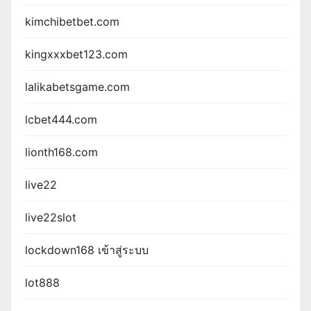
kimchibetbet.com
kingxxxbet123.com
lalikabetsgame.com
lcbet444.com
lionth168.com
live22
live22slot
lockdown168 เข้าสู่ระบบ
lot888