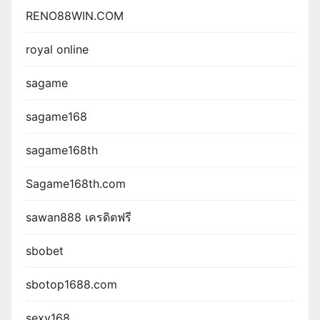
RENO88WIN.COM
royal online
sagame
sagame168
sagame168th
Sagame168th.com
sawan888 เครดิตฟรี
sbobet
sbotop1688.com
sexy168