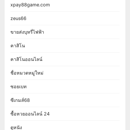
xpay88game.com
zeus66
ขายส่งบุหรี่ไฟฟ้า
คาสิโน
คาสิโนออนไลน์
ชื่อหมวดหมู่ใหม่
ซอยเบท
ซีเกมส์68
ซื้อหวยออนไลน์ 24
ดูหนัง