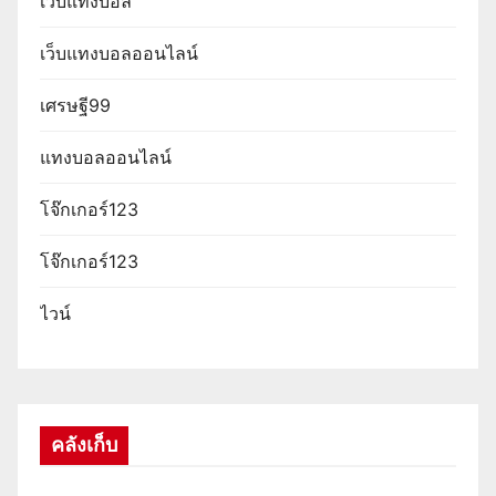
เว็บแทงบอล
เว็บแทงบอลออนไลน์
เศรษฐี99
แทงบอลออนไลน์
โจ๊กเกอร์123
โจ๊กเกอร์123
ไวน์
คลังเก็บ