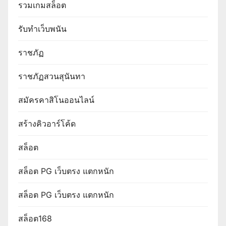
รวมเกมสล็อต
รับทำเว็บพนัน
ราชภัฏ
ราชภัฏสวนสุนันทา
สมัครคาสิโนออนไลน์
สร้างคิวอาร์โค้ด
สล็อต
สล็อต PG เว็บตรง แตกหนัก
สล็อต PG เว็บตรง แตกหนัก
สล็อต168