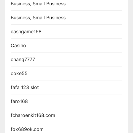
Business, Small Business
Business, Small Business
cashgame168
Casino
chang7777
coke55
fafa 123 slot
faro168
fcharoenkit168.com
fox689ok.com