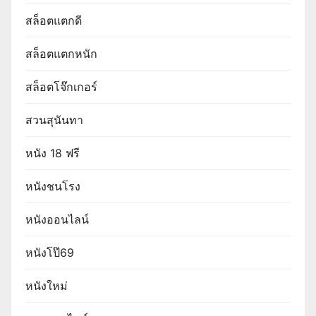
สล็อตแตกดี
สล็อตแตกหนัก
สล็อตโจ๊กเกอร์
สวนสุนันทา
หนัง 18 ฟรี
หนังชนโรง
หนังออนไลน์
หนังโป๊69
หนังใหม่