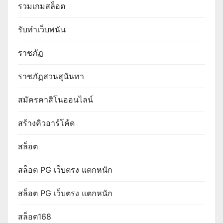
รวมเกมสล็อต
รับทำเว็บพนัน
ราชภัฏ
ราชภัฏสวนสุนันทา
สมัครคาสิโนออนไลน์
สร้างคิวอาร์โค้ด
สล็อต
สล็อต PG เว็บตรง แตกหนัก
สล็อต PG เว็บตรง แตกหนัก
สล็อต168