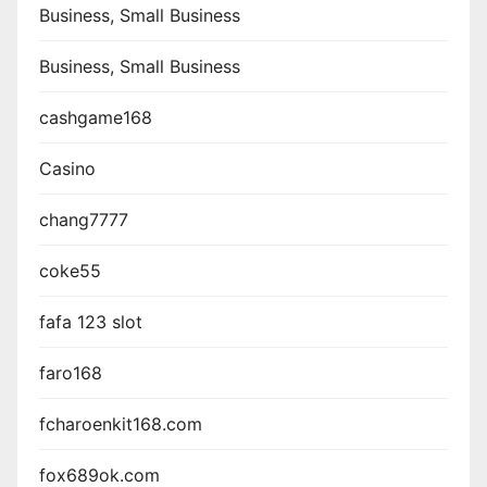
Business, Small Business
Business, Small Business
cashgame168
Casino
chang7777
coke55
fafa 123 slot
faro168
fcharoenkit168.com
fox689ok.com