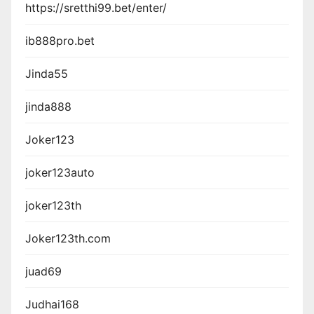
https://sretthi99.bet/enter/
ib888pro.bet
Jinda55
jinda888
Joker123
joker123auto
joker123th
Joker123th.com
juad69
Judhai168