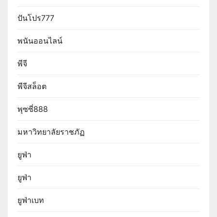
ปันโปร777
พนันออนไลน์
พีจี
พีจีสล็อต
พุซซี่888
มหาวิทยาลัยราชภัฏ
ยูฟ่า
ยูฟ่า
ยูฟ่าเบท