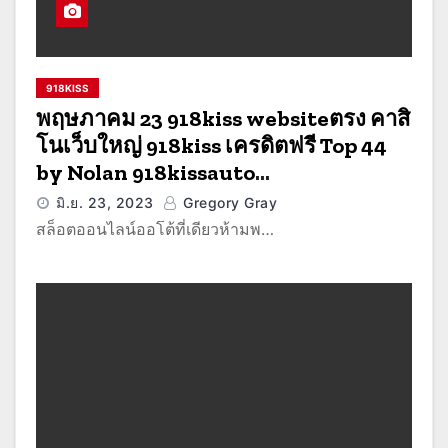
918KISS
พฤษภาคม 23 918kiss websiteตรง คาสิ
โนเว็บใหญ่ 918kiss เครดิตฟรี Top 44
by Nolan 918kissauto
https://918kissauto.win 6
มิ.ย. 23, 2023
Gregory Gray
สล็อตออนไลน์ออโต้ที่เดียวห้ามพ…