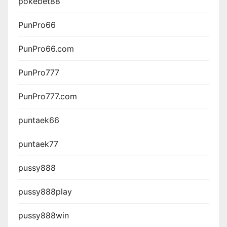
pokebet88
PunPro66
PunPro66.com
PunPro777
PunPro777.com
puntaek66
puntaek77
pussy888
pussy888play
pussy888win