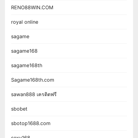
RENO88WIN.COM
royal online
sagame
sagame168
sagame168th
Sagame168th.com
sawan888 เครดิตฟรี
sbobet
sbotop1688.com
sexy168