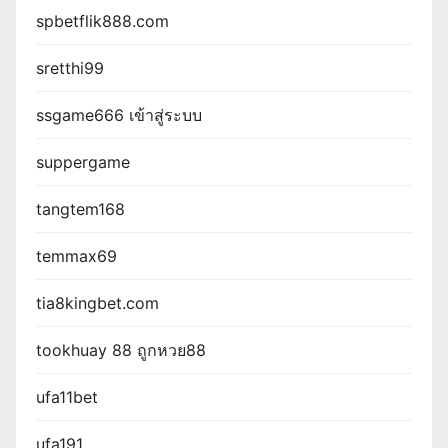
spbetflik888.com
sretthi99
ssgame666 เข้าสู่ระบบ
suppergame
tangtem168
temmax69
tia8kingbet.com
tookhuay 88 ถูกหวย88
ufa11bet
ufa191