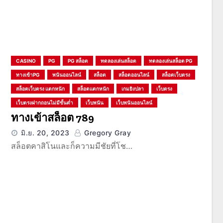
CASINO
PG
PG สล็อต
ทดลองเล่นสล็อต
ทดลองเล่นสล็อต PG
ทางเข้าPG
พนันออนไลน์
สล็อต
สล็อตออนไลน์
สล็อตเว็บตรง
สล็อตเว็บตรง แตกหนัก
สล็อตแตกหนัก
เกมยิงปลา
เว็บตรง
เว็บตรงฝากถอนไม่มีขั้นต่ำ
เว็บพนัน
เว็บพนันออนไลน์
ทางเข้าสล็อต 789
มิ.ย. 20, 2023
Gregory Gray
สล็อตคาสิโนและก็ความมีชัยที่โช…