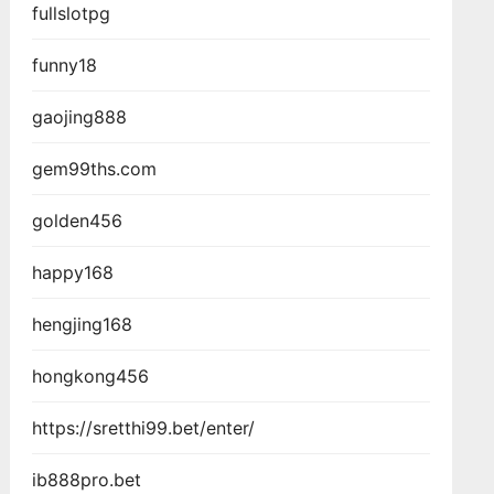
fullslotpg
funny18
gaojing888
gem99ths.com
golden456
happy168
hengjing168
hongkong456
https://sretthi99.bet/enter/
ib888pro.bet