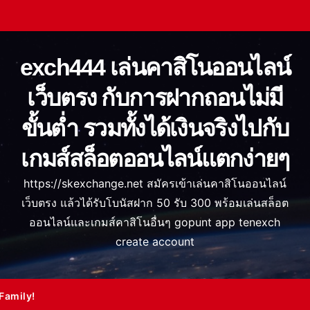
exch444 เล่นคาสิโนออนไลน์
เว็บตรง กับการฝากถอนไม่มี
ขั้นต่ำ รวมทั้งได้เงินจริงไปกับ
เกมส์สล็อตออนไลน์แตกง่ายๆ
https://skexchange.net สมัครเข้าเล่นคาสิโนออนไลน์
เว็บตรง แล้วได้รับโบนัสฝาก 50 รับ 300 พร้อมเล่นสล็อต
ออนไลน์และเกมส์คาสิโนอื่นๆ gopunt app tenexch
create account
Family!