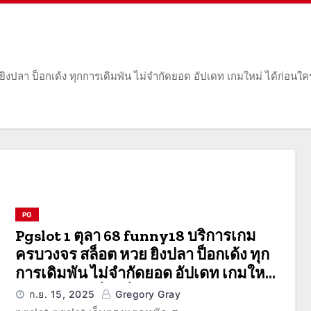
งปลา ป็อกเด้ง ทุกการเดิมพัน ไม่จำกัดยอด อัปเดท เกมใหม่ ได้ก่อนใคร
PG
Pgslot 1 ตุลา 68 funny18 บริการเกม
ครบวงจร สล็อต หวย ยิงปลา ป็อกเด้ง ทุก
การเดิมพัน ไม่จำกัดยอด อัปเดท เกมใหม่
ได้ก่อนใคร เว็บสล็อตออนไลน์อันดับ 1
ก.ย. 15, 2025
Gregory Gray
pgslot ฟันนี่18 การันตีความสนุก Top 83