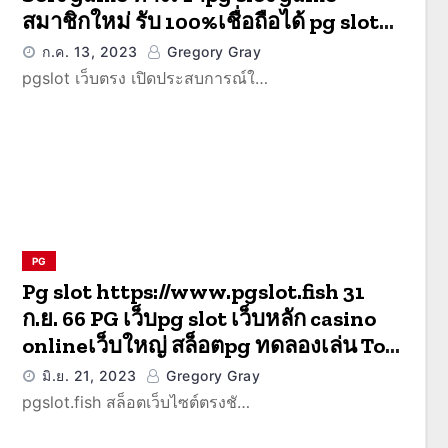
สมาชิกใหม่ รับ 100%เชื่อถือได้ pg slot
เปิดใหม่ล่าสุด แอพเสถียร Top 49 by
ก.ค. 13, 2023
Gregory Gray
Dawn https://www.Pgslotx.co
pgslot เว็บตรง เปิดประสบการณ์ใ…
PG
Pg slot https://www.pgslot.fish 31
ก.ย. 66 PG เว็บpg slot เว็บหลัก casino
onlineเว็บใหญ่ สล็อตpg ทดลองเล่น Top
75 by Gia
มิ.ย. 21, 2023
Gregory Gray
pgslot.fish สล็อตเว็บไซต์ตรงชั…