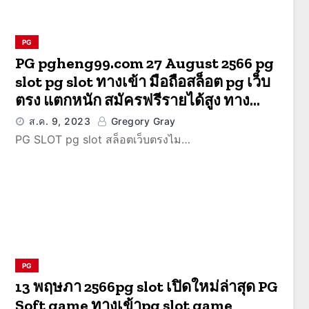
PG
PG pgheng99.com 27 August 2566 pg
slot pg slot ทางเข้า มือถือสล็อต pg เว็บ
ตรง แตกหนัก สมัครฟรีรายได้สูง ทาง
เข้าpg ไม่ผ่านเอเย่นต์ Top 24 by Terri
ส.ค. 9, 2023
Gregory Gray
PG SLOT pg slot สล็อตเว็บตรงไม…
PG
13 พฤษภา 2566pg slot เปิดใหม่ล่าสุด PG
Soft game ทางเข้าpg slot game