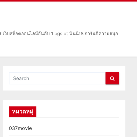
 เว็บสล็อตออนไลน์อันดับ 1 pgslot ฟันนี่18 การันตีความสนุก
หมวดหมู่
037movie