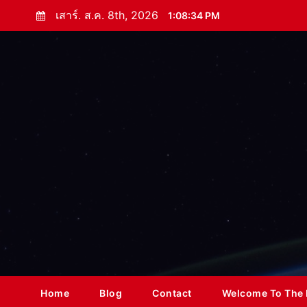
S
เสาร์. ส.ค. 8th, 2026
1:08:35 PM
k
i
p
t
o
c
o
n
t
e
n
t
Home
Blog
Contact
Welcome To The 