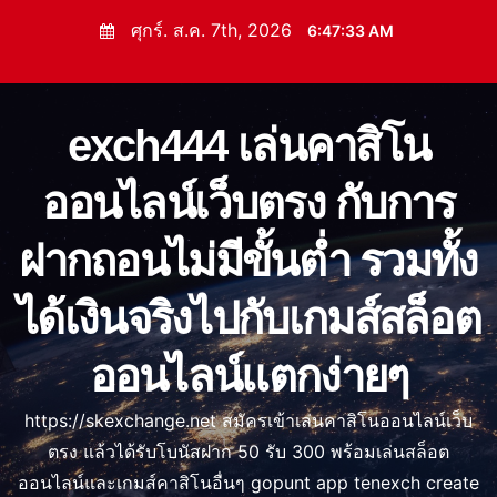
S
ศุกร์. ส.ค. 7th, 2026
6:47:34 AM
k
i
p
exch444 เล่นคาสิโน
t
o
ออนไลน์เว็บตรง กับการ
c
o
ฝากถอนไม่มีขั้นต่ำ รวมทั้ง
n
t
ได้เงินจริงไปกับเกมส์สล็อต
e
n
ออนไลน์แตกง่ายๆ
t
https://skexchange.net สมัครเข้าเล่นคาสิโนออนไลน์เว็บ
ตรง แล้วได้รับโบนัสฝาก 50 รับ 300 พร้อมเล่นสล็อต
ออนไลน์และเกมส์คาสิโนอื่นๆ gopunt app tenexch create