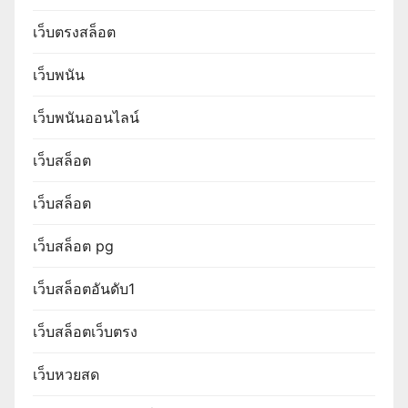
เว็บตรงสล็อต
เว็บพนัน
เว็บพนันออนไลน์
เว็บสล็อต
เว็บสล็อต
เว็บสล็อต pg
เว็บสล็อตอันดับ1
เว็บสล็อตเว็บตรง
เว็บหวยสด