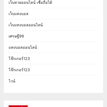
เว็บหวยออนไลน์ เชื่อถือได้
เว็บแทงบอล
เว็บแทงบอลออนไลน์
เศรษฐี99
แทงบอลออนไลน์
โจ๊กเกอร์123
โจ๊กเกอร์123
ไวน์