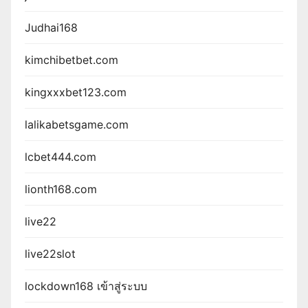
Judhai168
kimchibetbet.com
kingxxxbet123.com
lalikabetsgame.com
lcbet444.com
lionth168.com
live22
live22slot
lockdown168 เข้าสู่ระบบ