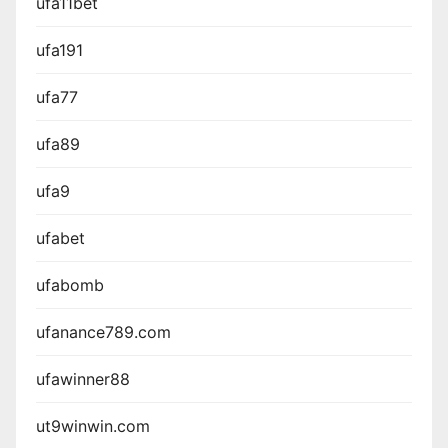
ufa11bet
ufa191
ufa77
ufa89
ufa9
ufabet
ufabomb
ufanance789.com
ufawinner88
ut9winwin.com