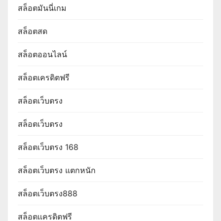
สล็อตมันนี่เกม
สล็อตสด
สล็อตออนไลน์
สล็อตเครดิตฟรี
สล็อตเว็บตรง
สล็อตเว็บตรง
สล็อตเว็บตรง 168
สล็อตเว็บตรง แตกหนัก
สล็อตเว็บตรง888
สล็อตเเครดิตฟรี