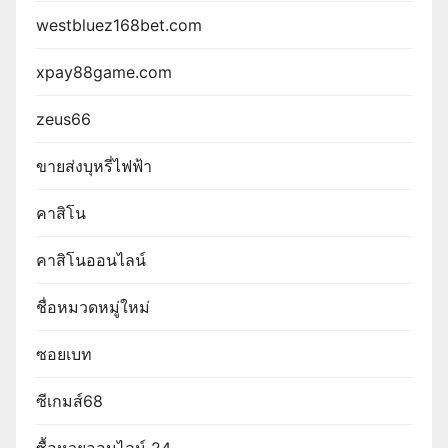
westbluez168bet.com
xpay88game.com
zeus66
ขายส่งบุหรี่ไฟฟ้า
คาสิโน
คาสิโนออนไลน์
ชื่อหมวดหมู่ใหม่
ซอยเบท
ซีเกมส์68