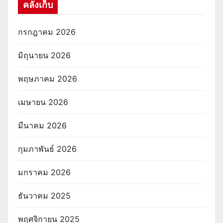
คลังเก็บ
กรกฎาคม 2026
มิถุนายน 2026
พฤษภาคม 2026
เมษายน 2026
มีนาคม 2026
กุมภาพันธ์ 2026
มกราคม 2026
ธันวาคม 2025
พฤศจิกายน 2025