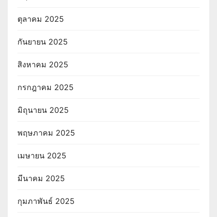
ตุลาคม 2025
กันยายน 2025
สิงหาคม 2025
กรกฎาคม 2025
มิถุนายน 2025
พฤษภาคม 2025
เมษายน 2025
มีนาคม 2025
กุมภาพันธ์ 2025