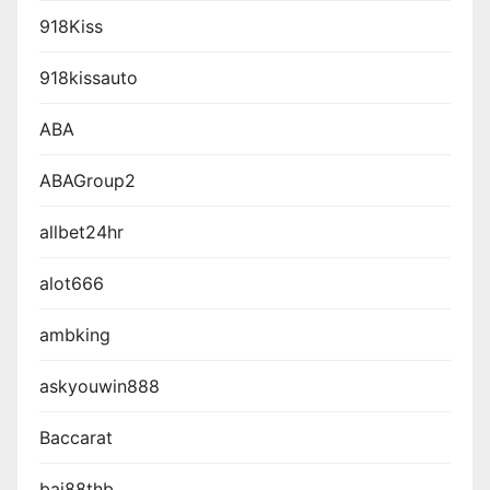
918Kiss
918kissauto
ABA
ABAGroup2
allbet24hr
alot666
ambking
askyouwin888
Baccarat
baj88thb