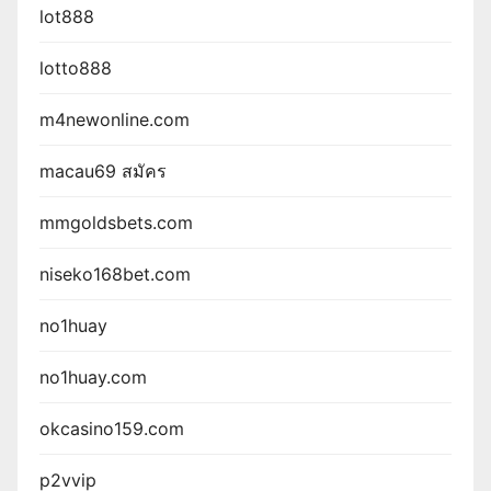
lot888
lotto888
m4newonline.com
macau69 สมัคร
mmgoldsbets.com
niseko168bet.com
no1huay
no1huay.com
okcasino159.com
p2vvip