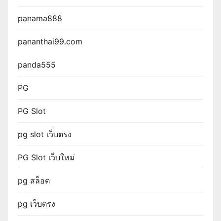
panama888
pananthai99.com
panda555
PG
PG Slot
pg slot เว็บตรง
PG Slot เว็บใหม่
pg สล็อต
pg เว็บตรง