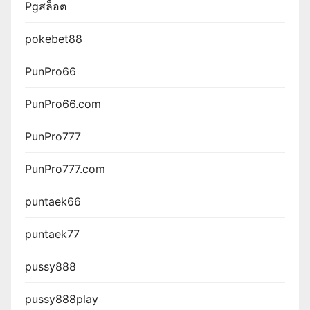
Pgสล็อต
pokebet88
PunPro66
PunPro66.com
PunPro777
PunPro777.com
puntaek66
puntaek77
pussy888
pussy888play