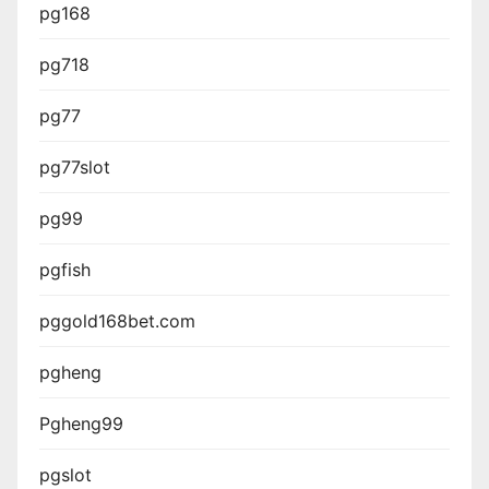
pg168
pg718
pg77
pg77slot
pg99
pgfish
pggold168bet.com
pgheng
Pgheng99
pgslot