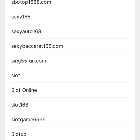
sbotop1688.com
sexy168
sexyauto168
sexybaccarat168.com
sing55fun.com
slot
Slot Online
slot168
slotgame6666
Slotxo