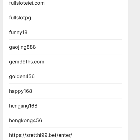
fullsloteiei.com
fullslotpg
funny18
gaojing888
gem99ths.com
golden456
happy168
hengjing168
hongkong456
https://sretthi99.bet/enter/