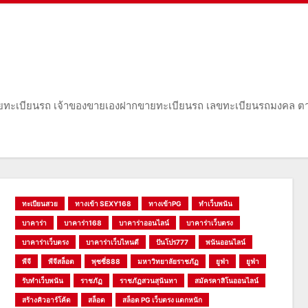
ทะเบียนรถ เจ้าของขายเองฝากขายทะเบียนรถ เลขทะเบียนรถมงคล ตามวั
ทะเบียนสวย
ทางเข้า SEXY168
ทางเข้าPG
ทำเว็บพนัน
บาคาร่า
บาคาร่า168
บาคาร่าออนไลน์
บาคาร่าเว็บตรง
บาคาร่าเว็บตรง
บาคาร่าเว็บไหนดี
ปันโปร777
พนันออนไลน์
พีจี
พีจีสล็อต
พุซซี่888
มหาวิทยาลัยราชภัฏ
ยูฟ่า
ยูฟ่า
รับทำเว็บพนัน
ราชภัฏ
ราชภัฏสวนสุนันทา
สมัครคาสิโนออนไลน์
สร้างคิวอาร์โค้ด
สล็อต
สล็อต PG เว็บตรง แตกหนัก