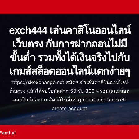
exch444 เล่นคาสิโนออนไลน์
เว็บตรง กับการฝากถอนไม่มี
ขั้นต่ำ รวมทั้งได้เงินจริงไปกับ
เกมส์สล็อตออนไลน์แตกง่ายๆ
https://skexchange.net สมัครเข้าเล่นคาสิโนออนไลน์
เว็บตรง แล้วได้รับโบนัสฝาก 50 รับ 300 พร้อมเล่นสล็อต
ออนไลน์และเกมส์คาสิโนอื่นๆ gopunt app tenexch
create account
Family!