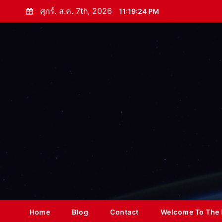
S
ศุกร์. ส.ค. 7th, 2026
11:19:25 PM
k
i
p
t
o
c
o
n
t
e
n
t
Home
Blog
Contact
Welcome To The 