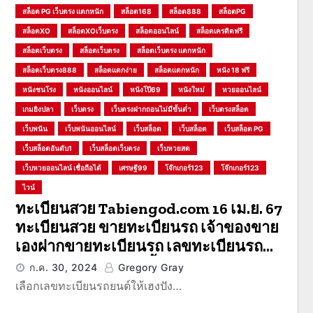
สล็อต PG เว็บตรง แตกหนัก
สล็อต168
สล็อต888
สล็อตPG
สล็อตXO
สล็อตXOเว็บตรง
สล็อตออนไลน์
สล็อตเครดิตฟรี
สล็อตเว็บตรง
สล็อตเว็บตรง
สล็อตเว็บตรง แตกหนัก
สล็อตเว็บตรง888
สล็อตแตกง่าย
สล็อตแตกหนัก
หนัง 18 ฟรี
หนังชนโรง
หนังออนไลน์
หนังโป๊69
หนังใหม่
หวยออนไลน์
เกมยิงปลา
เว็บตรง
เว็บตรงฝากถอนไม่มีขั้นต่ำ
เว็บตรงสล็อต
เว็บพนัน
เว็บพนันออนไลน์
เว็บสล็อต
เว็บสล็อต
เว็บสล็อต PG
เว็บสล็อตอันดับ1
เว็บสล็อตเว็บตรง
เว็บหวยสด
เว็บหวยออนไลน์ เชื่อถือได้
เศรษฐี99
โจ๊กเกอร์123
โจ๊กเกอร์123
ไวน์
ทะเบียนสวย Tabiengod.com 16 เม.ย. 67
ทะเบียนสวย ขายทะเบียนรถ เจ้าของขาย
เองฝากขายทะเบียนรถ เลขทะเบียนรถ
มงคล ตามวันเกิดรับซื้อทะเบียนสวยต่าง
ก.ค. 30, 2024
Gregory Gray
จังหวัด ขายทะเบียนรถ ทะเบียนรถ Top
เลือกเลขทะเบียนรถยนต์ให้เฮงปัง…
99 by Nicki