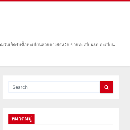
นเกิดรับซื้อทะเบียนสวยต่างจังหวัด ขายทะเบียนรถ ทะเบียน
หมวดหมู่