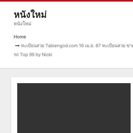
หนังใหม่
หนังใหม่
Home
ทะเบียนสวย Tabiengod.com 16 เม.ย. 67 ทะเบียนสวย ขาย
รถ Top 99 by Nicki