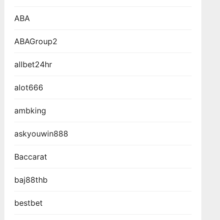
ABA
ABAGroup2
allbet24hr
alot666
ambking
askyouwin888
Baccarat
baj88thb
bestbet