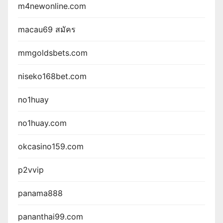
m4newonline.com
macau69 สมัคร
mmgoldsbets.com
niseko168bet.com
no1huay
no1huay.com
okcasino159.com
p2vvip
panama888
pananthai99.com