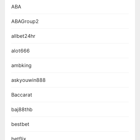
ABA
ABAGroup2
allbet24hr
alot666
ambking
askyouwin888
Baccarat
baj88thb
bestbet
betflix