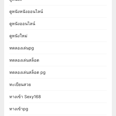
ดูหนังหนังออนไลน์
ดูหนังออนไลน์
ดูหนังใหม่
ทดลองเล่นpg
ทดลองเล่นสล็อต
ทดลองเล่นสล็อต pg
ทะเบียนสวย
ทางเข้า Sexy168
ทางเข้าpg