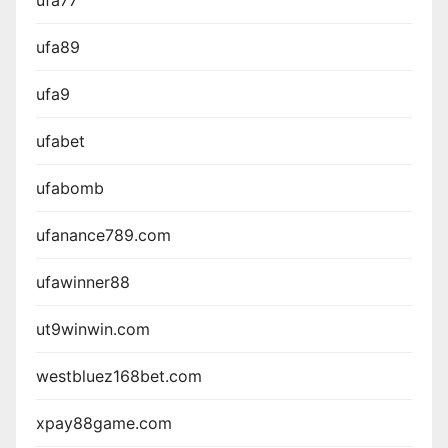
ufa77
ufa89
ufa9
ufabet
ufabomb
ufanance789.com
ufawinner88
ut9winwin.com
westbluez168bet.com
xpay88game.com