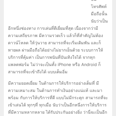
โทรศัพท์
มือถือนั้น
นับว่าเป็น
อีกหนึ่งช่องทาง การเล่นที่ดีเยี่ยมที่สุด เนื่องจากว่ามี
ความเสถียรภาพ มีความรวดเร็ว แล้วก็ที่สำคัญไม่ต้อง
ดาวน์โหลด ให้วุ่นวาย สามารถที่จะเริ่มเดิมพัน และก็
ทายผล ผ่านมือถือได้อย่างไม่ยากเย็นด้วย ระบบการให้
บริการที่คุ้มค่า เป็นการพนันที่บันเทิงใจได้ จากทุก
แพลตฟอร์ม ไม่ว่าจะเป็นทั้ง iPhone หรือ Android ก็
สามารถที่จะเข้าถึงได้ แบบเต็มอิ่ม
มีความยอดเยี่ยม ในด้านการให้บริการอย่างเต็มที่ มี
ความเหมาะสม ในด้านการทำเงินอย่างแน่แท้ และมา
พร้อม กับการให้บริการที่ดี แบบไม่มีกระตุก สามารถที่จะ
เข้าเล่นได้ ทุกๆที่ ทุกเมื่อ นับว่าเป็นอีกหนึ่งการให้บริการ
ที่มีความหลากหลาย ได้รับประกันอย่างยิ่ง ว่านี่จะเป็นอีก