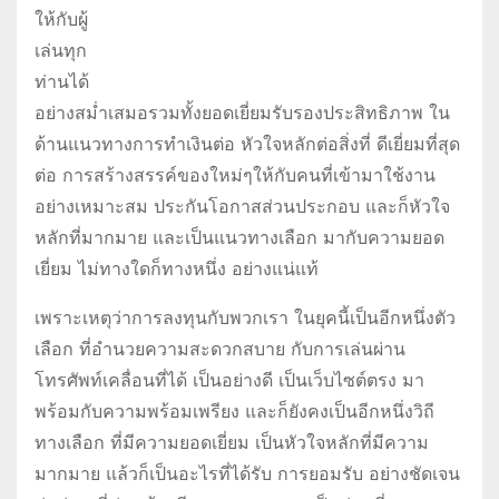
ให้กับผู้
เล่นทุก
ท่านได้
อย่างสม่ำเสมอรวมทั้งยอดเยี่ยมรับรองประสิทธิภาพ ใน
ด้านแนวทางการทำเงินต่อ หัวใจหลักต่อสิ่งที่ ดีเยี่ยมที่สุด
ต่อ การสร้างสรรค์ของใหม่ๆให้กับคนที่เข้ามาใช้งาน
อย่างเหมาะสม ประกันโอกาสส่วนประกอบ และก็หัวใจ
หลักที่มากมาย และเป็นแนวทางเลือก มากับความยอด
เยี่ยม ไม่ทางใดก็ทางหนึ่ง อย่างแน่แท้
เพราะเหตุว่าการลงทุนกับพวกเรา ในยุคนี้เป็นอีกหนึ่งตัว
เลือก ที่อำนวยความสะดวกสบาย กับการเล่นผ่าน
โทรศัพท์เคลื่อนที่ได้ เป็นอย่างดี เป็นเว็บไซต์ตรง มา
พร้อมกับความพร้อมเพรียง และก็ยังคงเป็นอีกหนึ่งวิถี
ทางเลือก ที่มีความยอดเยี่ยม เป็นหัวใจหลักที่มีความ
มากมาย แล้วก็เป็นอะไรที่ได้รับ การยอมรับ อย่างชัดเจน