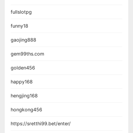
fullslotpg
funny18
gaojing888
gem99ths.com
golden456
happy168
hengjing168
hongkong456
https://sretthi99.bet/enter/