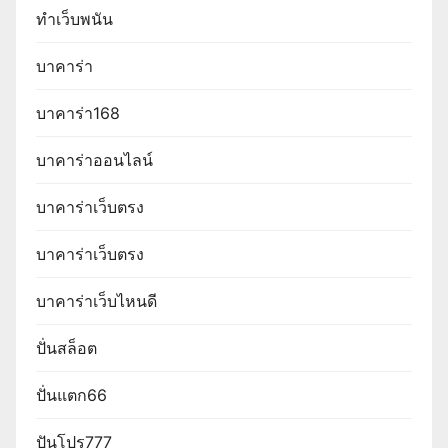
ทำเว็บพนัน
บาคาร่า
บาคาร่า168
บาคาร่าออนไลน์
บาคาร่าเว็บตรง
บาคาร่าเว็บตรง
บาคาร่าเว็บไหนดี
ปั่นสล็อต
ปั่นแตก66
ปันโปร777