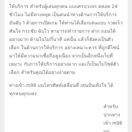
ให้บริการ สำหรับผู้เล่นทุกคน แบบครบวงจร ตลอด 24
ชั่วโมง ไม่มีทางหยุด เป็นคนนำทางด้านการให้บริการ
อันดับ 1 ด้วยการเปิดเกม ให้ท่านได้เลือกเล่นแบบ รวดเร็ว
ทันใจ กระชับ ฉับไว สามารถทำรายการ ฝาก ถอนได้
อย่างมาก ด้านในไม่กี่นาที แค่นั้น แล้วก็ยังคงเป็นตัว
เลือก ในด้านการให้บริการ อย่างเหมาะควร ที่ถูกดีไซน์
มาให้มีความน่าเชื่อถือสูงเนื่อง จากเป็นอีกหนึ่งเว็บที่
เหมาะ กับการให้บริการอย่างมาก และก็เป็นเว็บไซต์ตัว
เลือก สำหรับคุณได้อย่างง่ายดาย
ทางเข้า m98 บนโทรศัพท์เคลื่อนที่ เล่นบันเทิงใจ ได้
ทุกหนทุกแห่ง
สำหรับ
ปากทาง
เข้า m98
บน