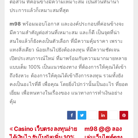
ต่อส่วน ที่ค่อนข้างมีความเหมาะสม เป็นส่วนที่นานา
ประการแล้วก็เหมาะสมที่สุด
m98
พร้อมมอบโอกาส และองค์ประกอบที่ค่อนข้างจะ
มีความสำคัญต่อส่วนที่เหมาะสม และก็ดี เป็นจุดที่น่า
สนใจแล้วก็ยังคงเป็นตัวเลือก ที่มีความคุ้มราคา เพราะ
แทงสิ่งเดียว น้อยเกินไปยังต้องลงทุน ที่มีความชัดเจน
เปิดประสบการณ์ใหม่ ที่มาพร้อมกับความมากมายหลาย
แบบเต็ม 100% เป็นแนวช่องทาง ที่ต้องการให้คุณได้เข้า
ถึงจังหวะ ต้องการให้คุณได้เข้าถึงการลงทุน รวมทั้งยัง
คงเป็นอะไรที่ดี เพื่อคุณ โดยยิ่งไปกว่านั้นเป็นอะไร ที่ยอด
เยี่ยม เพื่อหนทางในเรื่องของ แนวทางการทำเงินอย่าง
คุ้ม
แ
Casino เว็บตรง ลงทุนง่าย
m98 @@ ลอง
ได้เงินไว รับโบนัสเพิ่ม 10%
เล่นเว็บไซต์ตรง