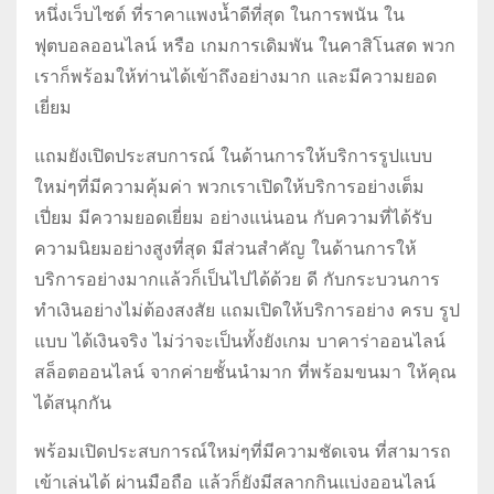
หนึ่งเว็บไซต์ ที่ราคาแพงน้ำดีที่สุด ในการพนัน ใน
ฟุตบอลออนไลน์ หรือ เกมการเดิมพัน ในคาสิโนสด พวก
เราก็พร้อมให้ท่านได้เข้าถึงอย่างมาก และมีความยอด
เยี่ยม
แถมยังเปิดประสบการณ์ ในด้านการให้บริการรูปแบบ
ใหม่ๆที่มีความคุ้มค่า พวกเราเปิดให้บริการอย่างเต็ม
เปี่ยม มีความยอดเยี่ยม อย่างแน่นอน กับความที่ได้รับ
ความนิยมอย่างสูงที่สุด มีส่วนสำคัญ ในด้านการให้
บริการอย่างมากแล้วก็เป็นไปได้ด้วย ดี กับกระบวนการ
ทำเงินอย่างไม่ต้องสงสัย แถมเปิดให้บริการอย่าง ครบ รูป
แบบ ได้เงินจริง ไม่ว่าจะเป็นทั้งยังเกม บาคาร่าออนไลน์
สล็อตออนไลน์ จากค่ายชั้นนำมาก ที่พร้อมขนมา ให้คุณ
ได้สนุกกัน
พร้อมเปิดประสบการณ์ใหม่ๆที่มีความชัดเจน ที่สามารถ
เข้าเล่นได้ ผ่านมือถือ แล้วก็ยังมีสลากกินแบ่งออนไลน์