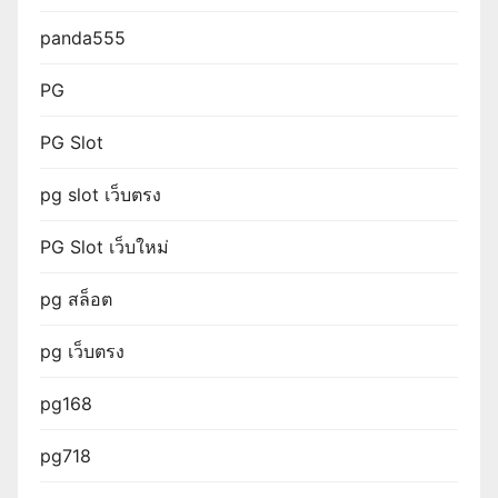
panda555
PG
PG Slot
pg slot เว็บตรง
PG Slot เว็บใหม่
pg สล็อต
pg เว็บตรง
pg168
pg718