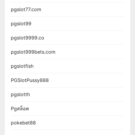
pgslot77.com
pgslot99
pgslot9999.co
pgslot999bets.com
pgslotfish
PGSlotPussy888
pgslotth
Pgสล็อต
pokebet88