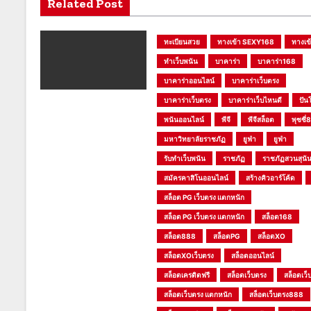
อ
Related Post
ง
ทะเบียนสวย
ทางเข้า SEXY168
ทางเข
ทำเว็บพนัน
บาคาร่า
บาคาร่า168
บาคาร่าออนไลน์
บาคาร่าเว็บตรง
บาคาร่าเว็บตรง
บาคาร่าเว็บไหนดี
ปัน
พนันออนไลน์
พีจี
พีจีสล็อต
พุซซี่
มหาวิทยาลัยราชภัฏ
ยูฟ่า
ยูฟ่า
รับทำเว็บพนัน
ราชภัฏ
ราชภัฏสวนสุนั
สมัครคาสิโนออนไลน์
สร้างคิวอาร์โค้ด
สล็อต PG เว็บตรง แตกหนัก
สล็อต PG เว็บตรง แตกหนัก
สล็อต168
สล็อต888
สล็อตPG
สล็อตXO
สล็อตXOเว็บตรง
สล็อตออนไลน์
สล็อตเครดิตฟรี
สล็อตเว็บตรง
สล็อตเว็
สล็อตเว็บตรง แตกหนัก
สล็อตเว็บตรง888