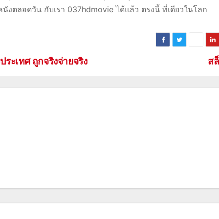
ูหนังตลอดวัน กับเรา 037hdmovie ได้แล้ว ตรงนี้ ที่เดียวในโลก
ระเทศ ถูกจริงจ่ายจริง
สล