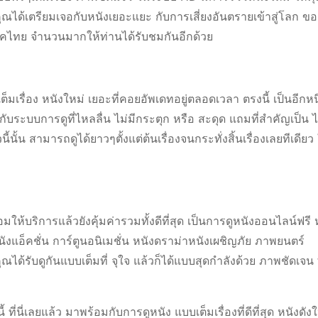
ได้เตรียมเจอกับหนังเยอะแยะ กับการเสี่ยงอันตรายเข้าสู่โลก ข
นังภาคไทย จำนวนมากให้ท่านได้รับชมกันอีกด้วย
มเรื่อง หนังใหม่ เยอะที่คอยอัพเดทอยู่ตลอดเวลา ตรงนี้ เป็นอีกหน
ับระบบการดูที่ไหลลื่น ไม่มีกระตุก หรือ สะดุด แถมที่สำคัญเป็น ไ
้น สามารถดูได้ยาวๆตั้งแต่ต้นเรื่องจนกระทั่งสิ้นเรื่องเลยทีเดียว
ให้บริการแล้วยังคุ้มค่ารวมทั้งดีที่สุด เป็นการดูหนังออนไลน์ฟรี
ังแอ็คชั่น การ์ตูนอนิเมชั่น หนังดราม่าหนังเผชิญภัย ภาพยนตร์
ุณได้รับดูกันแบบเต็มที่ จุใจ แล้วก็ได้แบบสุดกำลังด้วย ภาพชัดเจน 
 ที่นี่เลยแล้ว มาพร้อมกับการดูหนัง แบบเต็มเรื่องที่ดีที่สุด หนังดั