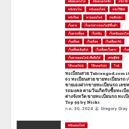
สล็อตแตกง่าย
สล็อตแตกหนัก
หนัง 18 
หนังชนโรง
หนังออนไลน์
หนังโป๊69
หนังใหม่
หวยออนไลน์
เกมยิงปลา
เว็บตรง
เว็บตรงฝากถอนไม่มีขั้นต่ำ
เว็บตรงสล็อต
เว็บพนัน
เว็บพนันออนไลน
เว็บสล็อต
เว็บสล็อต
เว็บสล็อต PG
เว็บสล็อตอันดับ1
เว็บสล็อตเว็บตรง
เว็
เว็บหวยออนไลน์ เชื่อถือได้
เศรษฐี99
โจ๊กเกอร์123
โจ๊กเกอร์123
ไวน์
ทะเบียนสวย Tabiengod.com 16
67 ทะเบียนสวย ขายทะเบียนรถ เ
ขายเองฝากขายทะเบียนรถ เลขท
รถมงคล ตามวันเกิดรับซื้อทะเบี
ต่างจังหวัด ขายทะเบียนรถ ทะเบ
Top 99 by Nicki
ก.ค. 30, 2024
Gregory Gray
พนันออนไลน์