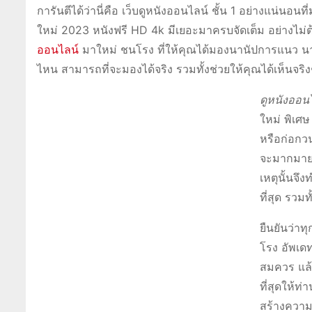
การันตีได้ว่านี่คือ เว็บดูหนังออนไลน์ ชั้น 1 อย่างแน่นอ
ใหม่ 2023 หนังฟรี HD 4k มีเยอะมาครบจัดเต็ม อย่างไม่ต้องส
ออนไลน์
มาใหม่ ชนโรง ที่ให้คุณได้มองนานัปการแนว น
ไหน สามารถที่จะมองได้จริง รวมทั้งช่วยให้คุณได้เห็นจริง
ดูหนังออนไ
ใหม่ พิเศษ 
หรือก่อกวน
จะมากมาย ร
เหตุนั้นจึง
ที่สุด รวมท
ยืนยันว่าท
โรง อัพเดท
สมควร แล้วก
ที่สุดให้ท่
สร้างความ