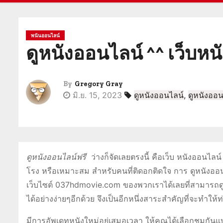
พนันออนไลน์
ดูหนังออนไลน์ ^^ เว็บหน
By
Gregory Gray
มิ.ย. 15, 2023
ดูหนังออนไลน์
,
ดูหนังออน
ดูหนังออนไลน์ฟรี
ว่างก็จัดเลยตรงนี้ คือเว็บ หนังออนไลน์ 
โรง หรือเหมาะสม สำหรับคนที่ติดอกติดใจ การ ดูหนังออนไ
เว็บไซต์ 037hdmovie.com ของพวกเราได้เลยที่สามารถดูได
ได้อย่างง่ายๆอีกด้วย จึงเป็นอีกหนึ่งสาระสำคัญที่จะทำให้ท
มีการอัพเดทหนังใหม่อยู่เสมอเวลา ให้คุณได้เลือกชมกันแบ