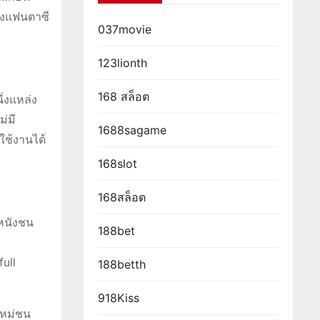
องแฟนตาซี
037movie
123lionth
168 สล็อต
ึ่งแหล่ง
ม่มี
1688sagame
 ใช้งานได้
168slot
168สล็อต
 หนังชน
188bet
full
188betth
918Kiss
งใหม่ชน