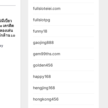
fullsloteiei.com
fullslotpg
มีเบี้ยว
e เครดิต
ลองเล่น
funny18
ักล้าน 10
gaojing888
ay
gem99ths.com
golden456
happy168
hengjing168
hongkong456