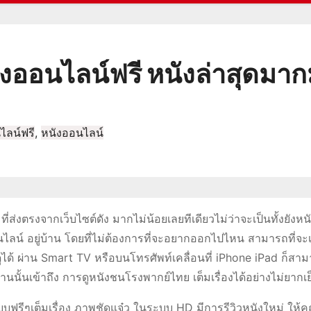
ังออนไลน์ฟรี หนังล่าสุดมาก
ไลน์ฟรี
,
หนังออนไลน์
ที่ส่งตรงจากเว็บไซต์ดัง มากไม่น้อยเลยทีเดียวไม่ว่าจะเป็นทั้งยังห
ลน์ อยู่บ้าน โดยที่ไม่ต้องการที่จะอยากออกไปไหน สามารถที่จะเ
้ ผ่าน Smart TV หรือบนโทรศัพท์เคลื่อนที่ iPhone iPad ก็สามา
่านนั้นเข้าถึง การดูหนังชนโรงพากย์ไทย เต็มเรื่องได้อย่างไม่ยากเย
บฟรีๆเต็มเรื่อง ภาพชัดแจ๋ว ในระบบ HD มีการรีวิวหนังใหม่ ให้ค