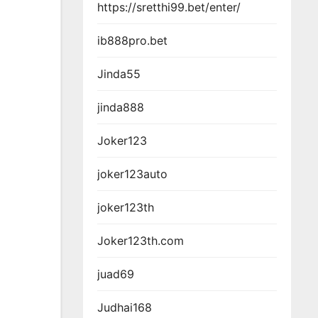
https://sretthi99.bet/enter/
ib888pro.bet
Jinda55
jinda888
Joker123
joker123auto
joker123th
Joker123th.com
juad69
Judhai168