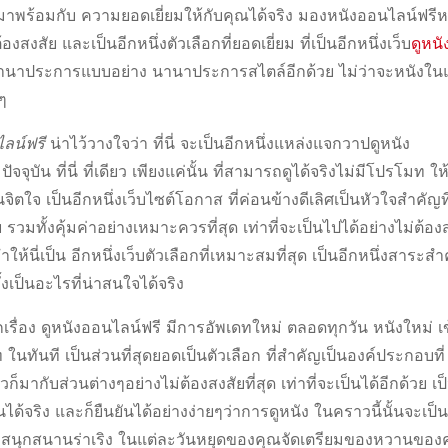
นที่มาพร้อมกับ ความยอดเยี่ยมให้กับคุณได้จริง มองหนังออนไลน์ฟรีห
งสัย และเป็นอีกหนึ่งตัวเลือกที่ยอดเยี่ยม ที่เป็นอีกหนึ่งเว็บ
ดูหนั
านาประการแบบอย่าง นานาประการสไตล์อีกด้วย ไม่ว่าจะหนังใ
ๆ
ลน์ฟรี
น่าไว้วางใจว่า ที่นี่ จะเป็นอีกหนึ่งแหล่งแจกวาปดูหนัง
ปัจจุบัน ที่นี่ ที่เดียว เพียงแค่นั้น ที่สามารถดูได้จริงไม่มีโปรโมท ให
จิตใจ เป็นอีกหนึ่งเว็บไซต์โอกาส ที่ค่อนข้างดีเลิศเป็นหัวใจสำคัญท
วมทั้งคุ้มค่าอย่างเหมาะควรที่สุด เท่าที่จะเป็นไปได้อย่างไม่ต้อง
ทำให้นี่เป็น อีกหนึ่งเว็บตัวเลือกที่เหมาะสมที่สุด เป็นอีกหนึ่งสาระ
ั้งเป็นอะไรที่น่าสนใจได้จริง
ุกเรื่อง ดูหนังออนไลน์ฟรี มีการอัพเดทใหม่ ตลอดทุกวัน หนังใหม่ เ
 ในทันที เป็นส่วนที่สุดยอดเป็นตัวเลือก ที่สำคัญเป็นองค์ประกอบที่
็มากับส่วนต่างๆอย่างไม่ต้องสงสัยที่สุด เท่าที่จะเป็นได้อีกด้วย เป็
านได้จริง และก็ยืนยันได้อย่างง่ายๆว่าการดูหนัง ในคราวนี้นั้นจะเป็น
สนุกสนานร่าเริง ในแต่ละวันหยุดของคุณจัดเตรียมของหวานของค