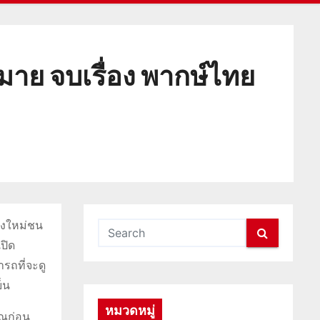
มาย จบเรื่อง พากษ์ไทย
นังใหม่ชน
ปิด
รถที่จะดู
็น
หมวดหมู่
ุณก่อน