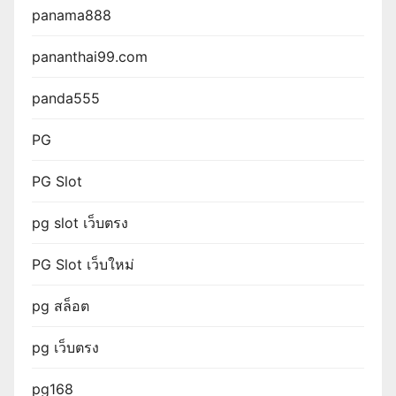
panama888
pananthai99.com
panda555
PG
PG Slot
pg slot เว็บตรง
PG Slot เว็บใหม่
pg สล็อต
pg เว็บตรง
pg168