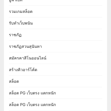
รวมเกมสล็อต
รับทำเว็บพนัน
ราชภัฏ
ราชภัฏสวนสุนันทา
สมัครคาสิโนออนไลน์
สร้างคิวอาร์โค้ด
สล็อต
สล็อต PG เว็บตรง แตกหนัก
สล็อต PG เว็บตรง แตกหนัก