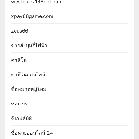
westbluez168bet.com
xpay88game.com
zeus66
ขายส่งบุหรี่ไฟฟ้า
คาสิโน
คาสิโนออนไลน์
ชื่อหมวดหมู่ใหม่
ซอยเบท
ซีเกมส์68
ซื้อหวยออนไลน์ 24