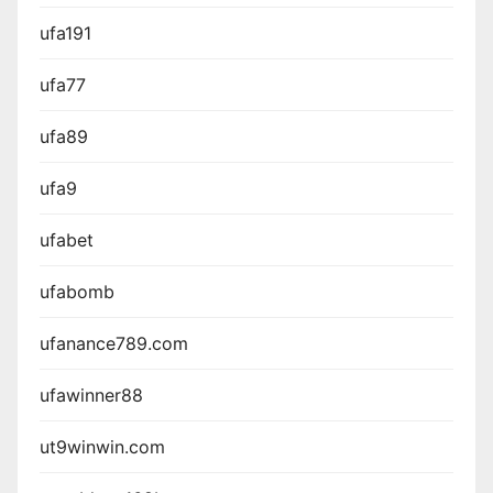
ufa191
ufa77
ufa89
ufa9
ufabet
ufabomb
ufanance789.com
ufawinner88
ut9winwin.com