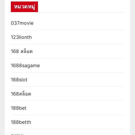
หมวดหมู่
037movie
123lionth
168 สล็อต
1688sagame
168slot
168สล็อต
188bet
188betth