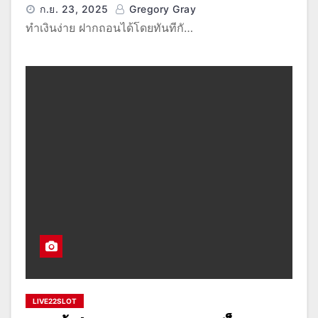
เล่นได้ รีวิว 5 ดาว จากผู้ใช้จริง สล็อต
ก.ย. 23, 2025
Gregory Gray
สมัครเลย รวยก่อนใคร! Top 16 by
ทำเงินง่าย ฝากถอนได้โดยทันทีกั…
Christy
LIVE22SLOT