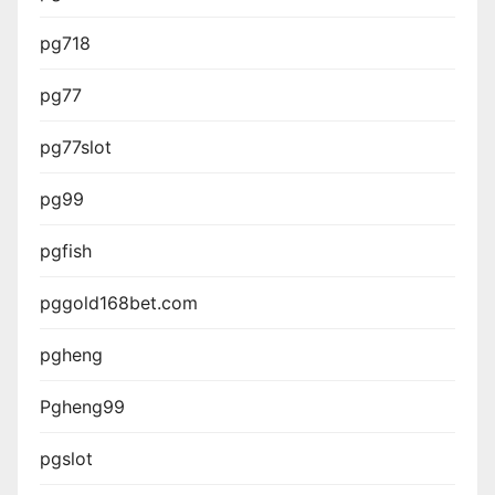
pg718
pg77
pg77slot
pg99
pgfish
pggold168bet.com
pgheng
Pgheng99
pgslot