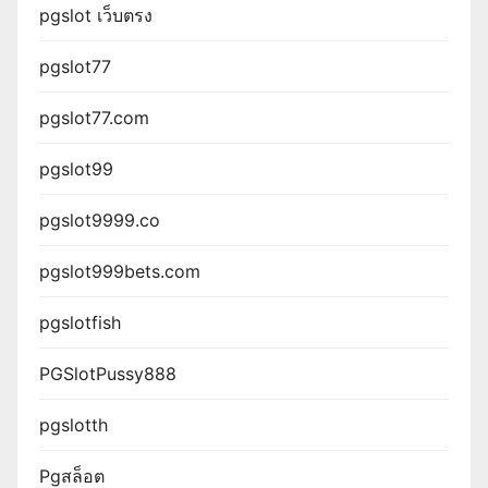
pgslot เว็บตรง
pgslot77
pgslot77.com
pgslot99
pgslot9999.co
pgslot999bets.com
pgslotfish
PGSlotPussy888
pgslotth
Pgสล็อต