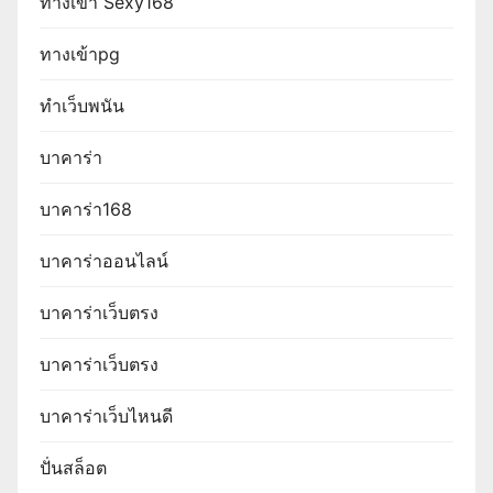
ทางเข้า Sexy168
ทางเข้าpg
ทำเว็บพนัน
บาคาร่า
บาคาร่า168
บาคาร่าออนไลน์
บาคาร่าเว็บตรง
บาคาร่าเว็บตรง
บาคาร่าเว็บไหนดี
ปั่นสล็อต