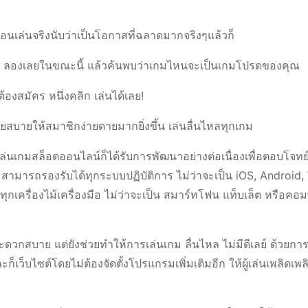
อนเล่นจริงนับว่าเป็นโอกาสที่ฉลาดมากจริงๆแล้วก็
สี่ยง ลองเลยในขณะนี้ แล้วค้นพบว่าเกมไหนจะเป็นเกมโปรดของคุณ
้องสมัคร หนึ่งคลิก เล่นได้เลย!
สบายให้สมาชิกง่ายดายมากยิ่งขึ้น เล่นลื่นไหลทุกเกม
เกมสล็อตออนไลน์ก็ได้รับการพัฒนาอย่างต่อเนื่องเพื่อตอบโจทย์ผู
็อต สามารถรองรับได้ทุกระบบปฏิบัติการ ไม่ว่าจะเป็น iOS, Androi
กเครื่องไม้เครื่องมือ ไม่ว่าจะเป็น สมาร์ทโฟน แท็บเล็ต หรือคอมพ
สะดวกสบาย แต่ยังช่วยทำให้การเล่นเกม ลื่นไหล ไม่มีดีเลย์ ด้วย
็เว็บไซต์โดยไม่ต้องจัดตั้งโปรแกรมเพิ่มเติมอีก ให้ผู้เล่นเพลิดเพ