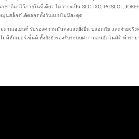
นาชาติมาไว้ภายในที่เดียว ไม่ว่าจะเป็น SLOTXO, PGSLOT,JOKER
 หมุนสล็อตได้ตลอดทั้งวันแบบไม่มีสะดุด
 ไม่ผ่านเอเย่นต์ รับรองความมั่นคงและยั่งยืน ปลอดภัย และจ่ายจริง
ม ไม่มีหักเปอร์เซ็นต์ ทั้งยังยังรองรับระบบฝาก-ถอนอัตโนมัติ ทำรา