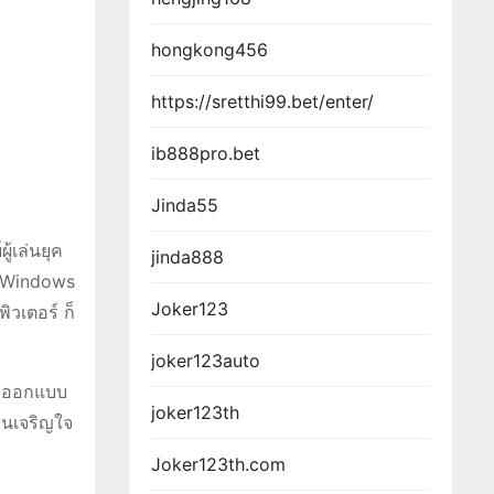
hongkong456
https://sretthi99.bet/enter/
ib888pro.bet
Jinda55
้เล่นยุค
jinda888
d, Windows
Joker123
ิวเตอร์ ก็
joker123auto
การออกแบบ
joker123th
ลินเจริญใจ
Joker123th.com