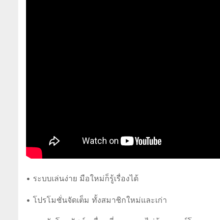
• ระบบเล่นง่าย มือใหม่ก็รู้เรื่องได้
• โปรโมชั่นจัดเต็ม ทั้งสมาชิกใหม่และเก่า