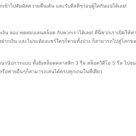
กเข้าไปสัมผัสความตื่นเต้น และรับดีลดีๆก่อนผู้ใดกันแน่ได้เลย!
 ลอง ทดสอบเล่นสล็อต กับพวกเราได้เลย! ที่นี่พวกเราเปิดให้ท่า
ต้องฝากเงิน และไม่จะต้องแชร์ใดๆก็ตามทั้งปวง ก็สามารถไปสู่โลกข
อกนานัปการแบบ ทั้งยังสล็อตคลาสสิก 3 รีล สล็อตวิดีโอ 5 รีล ไปจน
หรือค่ายอื่นๆก็สามารถเล่นได้ครบทุกเกมในที่เดียว