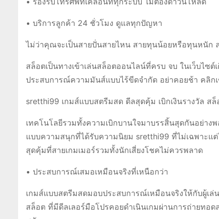
• รองรับโทรศัพท์เคลื่อนที่ทุกระบบ ไม่ต้องดาวน์โหลด
• บริการลูกค้า 24 ชั่วโมง ดูแลทุกปัญหา
ไม่ว่าคุณจะเป็นสายปั่นสายไหน สายทุนน้อยหรือทุนหนัก 
สล็อตเป็นทางเข้าเล่นสล็อตออนไลน์ที่ครบ จบ ในเว็บไซต์เ
ประสบการณ์ความมันส์แบบไร้ขีดจำกัด อย่าคอยช้า คลิกเข้า
sretthi99 เกมส์แบบสตรีมสด ดีลสุดคุ้ม เบิกเงินรางวัล
เทคโนโลยีรวมทั้งความเบิกบานใจมาบรรสิ้นสุดกันอย่างพอ
แบบความสนุกที่ได้รับความนิยม sretthi99 ที่ไม่เฉพาะแต่ใ
สุดคุ้มที่สายเกมเมอร์รวมทั้งนักเสี่ยงโชคไม่ควรพลาด
• ประสบการณ์เสมอเหมือนจริงที่เหนือกว่า
เกมส์แบบสตรีมสดมอบประสบการณ์เหมือนจริงให้กับผู้เล่นเช่
สล็อต ที่มีดีลเลอร์มือโปรคอยดำเนินเกมผ่านการถ่ายทอ