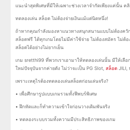
แนะนำสุดพิเศษที่มีให้เฉพาะช่วงเวลาจำกัดเพียงแค่นั้น คลิ
ทดลองเล่น สล็อต ไม่ต้องจ่ายเงินแม้แต่นิดหนึ่ง!
ถ้าหากคุณกำลังมองหาแนวทางสนุกสนานแบบไม่ต้องควักเงิน
สล็อตฟรี ได้ทุกเกมโดยไม่มีค่าใช้จ่าย ไม่ต้องสมัคร ไม่
สล็อตได้อย่างไม่ยากเย็น
เกม sretthi99 ที่พวกเราเอามาให้ทดลองเล่นนั้น มีให้เลื
ใหม่ปัจจุบันจากค่ายดัง ไม่ว่าจะเป็น PG Slot,
สล็อต
JILI, 
เพราะเหตุไรต้องทดลองเล่นสล็อตก่อนเล่นจริง?
• เพื่อศึกษารูปแบบเกมรวมทั้งฟีพบร์พิเศษ
• ฝึกหัดและก็ทำความเข้าใจก่อนวางเดิมพันจริง
• ทดลองระบบรวมทั้งความมีประสิทธิภาพของเกม