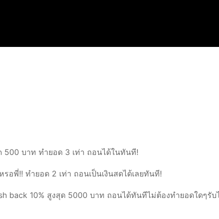
 500 บาท ทำยอด 3 เท่า ถอนได้ในทันที!
รอพี่!! ทำยอด 2 เท่า ถอนเป็นเงินสดได้เลยทันที!
h back 10% สูงสุด 5000 บาท ถอนได้ทันทีไม่ต้องทำยอดใดๆรับได