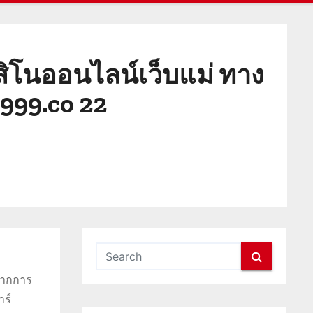
สิโนออนไลน์เว็บแม่ ทาง
9999.co 22
นจากการ
าร์