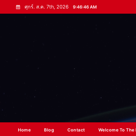
S
ศุกร์. ส.ค. 7th, 2026
9:46:47 AM
k
i
p
t
o
c
o
n
t
e
n
t
Home
Blog
Contact
Welcome To The 