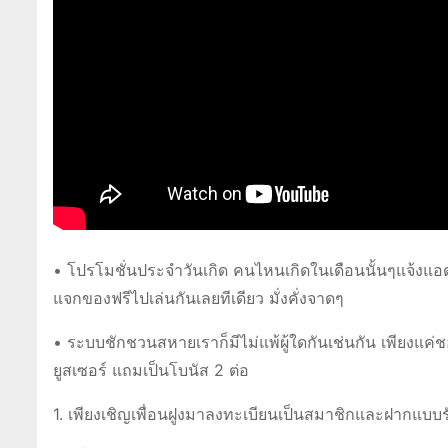
• โปรโมชั่นประจำวันเกิด คนไหนเกิดในเดือนนั้นๆแจ้งแอ
แจกของฟรีไปเล่นกันเลยทีเดียว มั่งคั่งจาดๆ
• ระบบชักชวนสหายเราก็มีไม่แพ้ผู้ใดกันเช่นกัน เพียงแค่
ยูสเซอร์ แถมเป็นโบนัส 2 ต่อ
1. เพียงเชิญเพื่อนฝูงมาลงทะเบียนเป็นสมาชิกและฝากแบบร