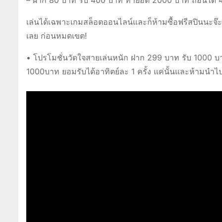
– ฝาก 80 บาท รับ 400 บาท ทำยอด 2000 บาท ถอนได้ 
เล่นได้เฉพาะเกมสล็อตออนไลน์และก็ห้ามซื้อฟรีสปินนะจ๊ะ 
เลย ก่อนหมดเขต!
• โปรโมชั่นวัดใจสายเล่นหนัก ฝาก 299 บาท รับ 1000 บา
1000บาท ยอมรับได้อาทิตย์ละ 1 ครั้ง แค่นั้นและห้ามนำไป