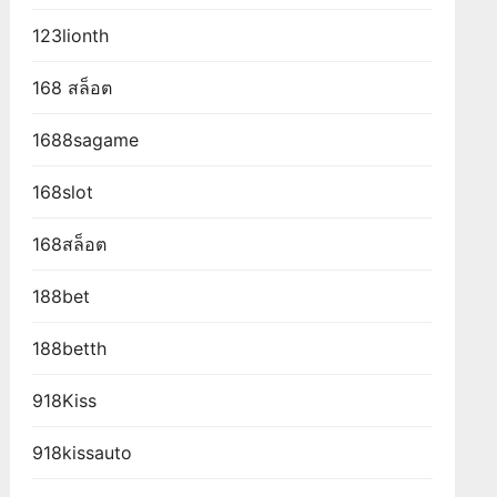
123lionth
168 สล็อต
1688sagame
168slot
168สล็อต
188bet
188betth
918Kiss
918kissauto