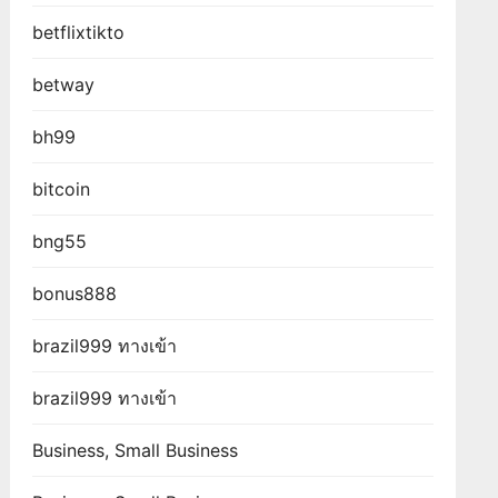
betflixtikto
betway
bh99
bitcoin
bng55
bonus888
brazil999 ทางเข้า
brazil999 ทางเข้า
Business, Small Business