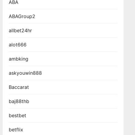
ABA
ABAGroup2
allbet24hr
alot666
ambking
askyouwin888
Baccarat
baj88thb
bestbet
betflix