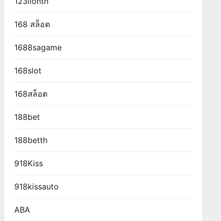
123lionth
168 สล็อต
1688sagame
168slot
168สล็อต
188bet
188betth
918Kiss
918kissauto
ABA