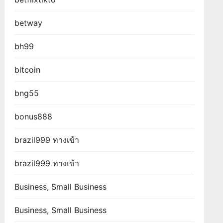
betway
bh99
bitcoin
bng55
bonus888
brazil999 ทางเข้า
brazil999 ทางเข้า
Business, Small Business
Business, Small Business