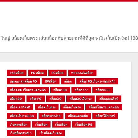
หญ่ สล็อตเว็บตรง เล่นสล็อตกับค่ายเกมที่ดีที่สุด พนัน เว็บเปิดใหม่
168สล็อต
PG สล็อต
PGสล็อต
ทดลองเล่นสล็อต
ทดลองเล่นสล็อต PG
พีจีสล็อต
สล็อต
สล็อต PG เว็บตรง แตกหนัก
สล็อต PG เว็บตรง แตกหนัก
สล็อต168
สล็อต777
สล็อต888
สล็อต99
สล็อตPG
สล็อตXO
สล็อตXOเว็บตรง
สล็อตออนไลน์
สล็อตเครดิตฟรี
สล็อตเว็บตรง
สล็อตเว็บตรง
สล็อตเว็บตรง แตกหนัก
สล็อตเว็บตรง888
สล็อตแตกง่าย
สล็อตแตกหนัก
สล็อตโจ๊กเกอร์
เว็บตรงสล็อต
เว็บสล็อต
เว็บสล็อต
เว็บสล็อต PG
เว็บสล็อตอันดับ1
เว็บสล็อตเว็บตรง