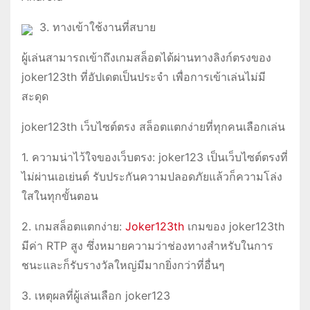
3. ทางเข้าใช้งานที่สบาย
ผู้เล่นสามารถเข้าถึงเกมสล็อตได้ผ่านทางลิงก์ตรงของ
joker123th ที่อัปเดตเป็นประจำ เพื่อการเข้าเล่นไม่มี
สะดุด
joker123th เว็บไซต์ตรง สล็อตแตกง่ายที่ทุกคนเลือกเล่น
1. ความน่าไว้ใจของเว็บตรง: joker123 เป็นเว็บไซต์ตรงที่
ไม่ผ่านเอเย่นต์ รับประกันความปลอดภัยแล้วก็ความโล่ง
ใสในทุกขั้นตอน
2. เกมสล็อตแตกง่าย:
Joker123th
เกมของ joker123th
มีค่า RTP สูง ซึ่งหมายความว่าช่องทางสำหรับในการ
ชนะและก็รับรางวัลใหญ่มีมากยิ่งกว่าที่อื่นๆ
3. เหตุผลที่ผู้เล่นเลือก joker123