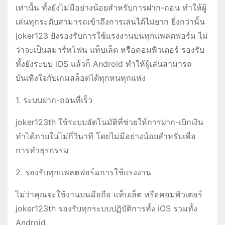
เท่านั้น ทั้งยังไม่มีอย่างน้อยสำหรับการฝาก-ถอน ทำให้ผู้
เล่นทุกระดับสามารถเข้าถึงการเล่นได้ไม่ยาก ยิ่งกว่านั้น
joker123 ยังรองรับการใช้แรงงานบนทุกแพลตฟอร์ม ไม่
ว่าจะเป็นสมาร์ทโฟน แท็บเล็ต หรือคอมพิวเตอร์ รองรับ
ทั้งยังระบบ iOS แล้วก็ Android ทำให้ผู้เล่นสามารถ
บันเทิงใจกับเกมสล็อตได้ทุกหนทุกแห่ง
1. ระบบฝาก-ถอนที่เร็ว
joker123th ใช้ระบบอัตโนมัติที่ช่วยให้การฝาก-เบิกเงิน
ทำได้ภายในไม่กี่วินาที โดยไม่มีอย่างน้อยสำหรับเพื่อ
การทำธุรกรรม
2. รองรับทุกแพลตฟอร์มการใช้แรงงาน
ไม่ว่าคุณจะใช้งานบนมือถือ แท็บเล็ต หรือคอมพิวเตอร์
joker123th รองรับทุกระบบปฏิบัติการทั้ง iOS รวมทั้ง
Android