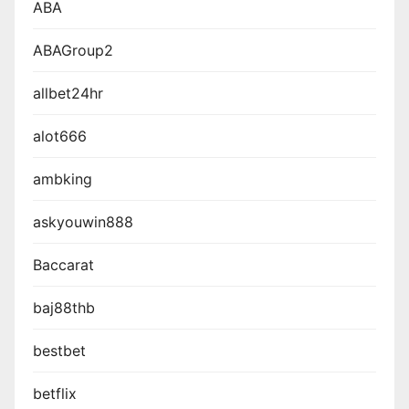
ABA
ABAGroup2
allbet24hr
alot666
ambking
askyouwin888
Baccarat
baj88thb
bestbet
betflix