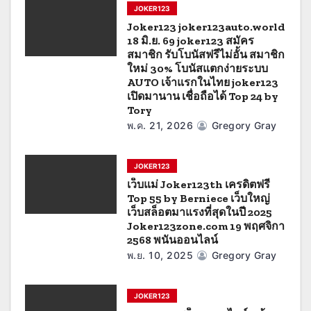
JOKER123
Joker123 joker123auto.world
18 มิ.ย. 69 joker123 สมัคร
สมาชิก รับโบนัสฟรีไม่อั้น สมาชิก
ใหม่ 30% โบนัสแตกง่ายระบบ
AUTO เจ้าแรกในไทย joker123
เปิดมานาน เชื่อถือได้ Top 24 by
Tory
พ.ค. 21, 2026
Gregory Gray
JOKER123
เว็บแม่ Joker123th เครดิตฟรี
Top 55 by Berniece เว็บใหญ่
เว็บสล็อตมาแรงที่สุดในปี 2025
Joker123zone.com 19 พฤศจิกา
2568 พนันออนไลน์
พ.ย. 10, 2025
Gregory Gray
JOKER123