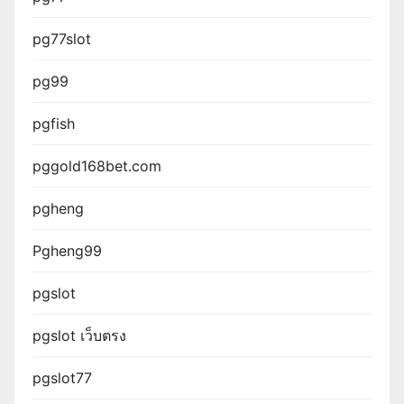
pg77slot
pg99
pgfish
pggold168bet.com
pgheng
Pgheng99
pgslot
pgslot เว็บตรง
pgslot77