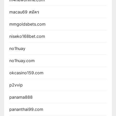
macau69 สมัคร
mmgoldsbets.com
niseko168bet.com
no1huay
no1huay.com
okcasino159.com
p2vvip
panama888
pananthai99.com