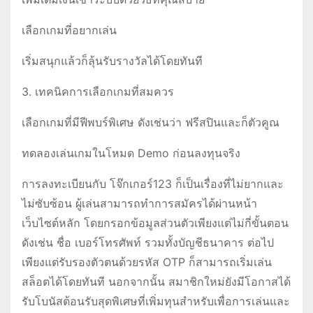
เลือกเกมที่อยากเล่น
เริ่มสนุกแล้วก็ลุ้นรับรางวัลได้โดยทันที
3. เทคนิคการเลือกเกมที่สมควร
เลือกเกมที่มีฟีพบร์พิเศษ ดังเช่นว่า ฟรีสปินและก็ตัวคูณ
ทดลองเล่นเกมในโหมด Demo ก่อนลงทุนจริง
การลงทะเบียนกับ โจ๊กเกอร์123 ก็เป็นเรื่องที่ไม่ยากและ
ไม่ซับซ้อน ผู้เล่นสามารถทำการสมัครได้ผ่านหน้า
เว็บไซต์หลัก โดยกรอกข้อมูลส่วนตัวเพียงแต่ไม่กี่ขั้นตอน
ดังเช่น ชื่อ เบอร์โทรศัพท์ รวมทั้งบัญชีธนาคาร ต่อไป
เพียงแต่รับรองตัวตนด้วยรหัส OTP ก็สามารถเริ่มเล่น
สล็อตได้โดยทันที นอกจากนั้น สมาชิกใหม่ยังมีโอกาสได้
รับโบนัสต้อนรับสุดพิเศษที่เพิ่มทุนสำหรับเพื่อการเล่นและ