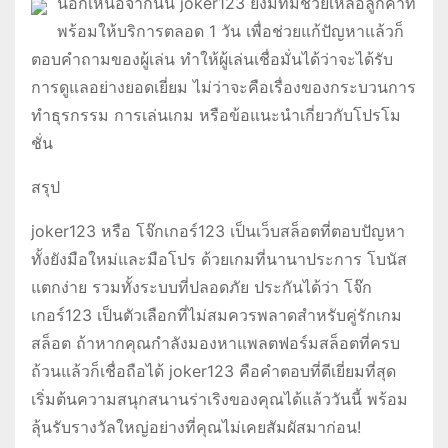
นอกเหนือจากนั้น joker123 ยังมีทีมช่วยเหลือลูกค้าที่
พร้อมให้บริการตลอด 1 วัน เพื่อช่วยแก้ปัญหาแล้วก็
ตอบคำถามของผู้เล่น ทำให้ผู้เล่นเชื่อมั่นได้ว่าจะได้รับ
การดูแลอย่างยอดเยี่ยม ไม่ว่าจะคือเรื่องของกระบวนการ
ทำธุรกรรม การเล่นเกม หรือข้อแนะนำเกี่ยวกับโปรโม
ชั่น
สรุป
joker123 หรือ โจ๊กเกอร์123 เป็นเว็บสล็อตที่ตอบปัญหา
ทั้งยังมือใหม่และมือโปร ด้วยเกมที่นานาประการ โบนัส
แตกง่าย รวมทั้งระบบที่ปลอดภัย ประกันได้ว่า โจ๊ก
เกอร์123 เป็นตัวเลือกที่ไม่สมควรพลาดสำหรับคู่รักเกม
สล็อต ถ้าหากคุณกำลังมองหาแพลตฟอร์มสล็อตที่ครบ
ถ้วนแล้วก็เชื่อถือได้ joker123 คือคำตอบที่ดีเยี่ยมที่สุด
เริ่มต้นความสนุกสนานร่าเริงของคุณได้แล้ววันนี้ พร้อม
ลุ้นรับรางวัลใหญ่อย่างที่คุณไม่เคยสัมผัสมาก่อน!