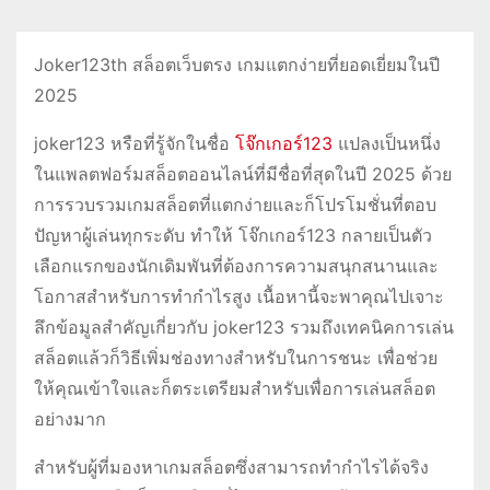
Joker123th สล็อตเว็บตรง เกมแตกง่ายที่ยอดเยี่ยมในปี
2025
joker123 หรือที่รู้จักในชื่อ
โจ๊กเกอร์123
แปลงเป็นหนึ่ง
ในแพลตฟอร์มสล็อตออนไลน์ที่มีชื่อที่สุดในปี 2025 ด้วย
การรวบรวมเกมสล็อตที่แตกง่ายและก็โปรโมชั่นที่ตอบ
ปัญหาผู้เล่นทุกระดับ ทำให้ โจ๊กเกอร์123 กลายเป็นตัว
เลือกแรกของนักเดิมพันที่ต้องการความสนุกสนานและ
โอกาสสำหรับการทำกำไรสูง เนื้อหานี้จะพาคุณไปเจาะ
ลึกข้อมูลสำคัญเกี่ยวกับ joker123 รวมถึงเทคนิคการเล่น
สล็อตแล้วก็วิธีเพิ่มช่องทางสำหรับในการชนะ เพื่อช่วย
ให้คุณเข้าใจและก็ตระเตรียมสำหรับเพื่อการเล่นสล็อต
อย่างมาก
สำหรับผู้ที่มองหาเกมสล็อตซึ่งสามารถทำกำไรได้จริง