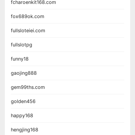
fcharoenkit168.com
fox689ok.com
fullsloteiei.com
fullslotpg
funny18
gaojing888
gem99ths.com
golden456
happy168
hengjing168