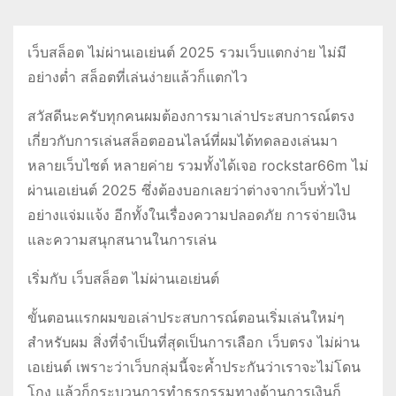
เว็บสล็อต ไม่ผ่านเอเย่นต์ 2025 รวมเว็บแตกง่าย ไม่มี
อย่างต่ำ สล็อตที่เล่นง่ายแล้วก็แตกไว
สวัสดีนะครับทุกคนผมต้องการมาเล่าประสบการณ์ตรง
เกี่ยวกับการเล่นสล็อตออนไลน์ที่ผมได้ทดลองเล่นมา
หลายเว็บไซต์ หลายค่าย รวมทั้งได้เจอ rockstar66m ไม่
ผ่านเอเย่นต์ 2025 ซึ่งต้องบอกเลยว่าต่างจากเว็บทั่วไป
อย่างแจ่มแจ้ง อีกทั้งในเรื่องความปลอดภัย การจ่ายเงิน
และความสนุกสนานในการเล่น
เริ่มกับ เว็บสล็อต ไม่ผ่านเอเย่นต์
ขั้นตอนแรกผมขอเล่าประสบการณ์ตอนเริ่มเล่นใหม่ๆ
สำหรับผม สิ่งที่จำเป็นที่สุดเป็นการเลือก เว็บตรง ไม่ผ่าน
เอเย่นต์ เพราะว่าเว็บกลุ่มนี้จะค้ำประกันว่าเราจะไม่โดน
โกง แล้วก็กระบวนการทำธุรกรรมทางด้านการเงินก็