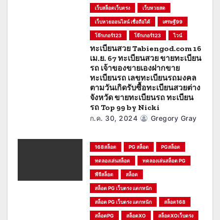
เว็บสล็อตเว็บตรง
เว็บหวยสด
เว็บหวยออนไลน์ เชื่อถือได้
เศรษฐี99
โจ๊กเกอร์123
โจ๊กเกอร์123
ไวน์
ทะเบียนสวย Tabiengod.com 16
เม.ย. 67 ทะเบียนสวย ขายทะเบียน
รถ เจ้าของขายเองฝากขาย
ทะเบียนรถ เลขทะเบียนรถมงคล
ตามวันเกิดรับซื้อทะเบียนสวยต่าง
จังหวัด ขายทะเบียนรถ ทะเบียน
รถ Top 99 by Nicki
ก.ค. 30, 2024
Gregory Gray
168สล็อต
PG สล็อต
PGสล็อต
ทดลองเล่นสล็อต
ทดลองเล่นสล็อต PG
พีจีสล็อต
สล็อต
สล็อต PG เว็บตรง แตกหนัก
สล็อต PG เว็บตรง แตกหนัก
สล็อต168
สล็อตPG
สล็อตXO
สล็อตXOเว็บตรง