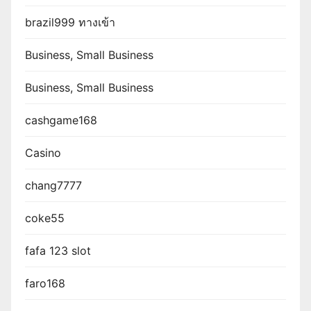
brazil999 ทางเข้า
Business, Small Business
Business, Small Business
cashgame168
Casino
chang7777
coke55
fafa 123 slot
faro168