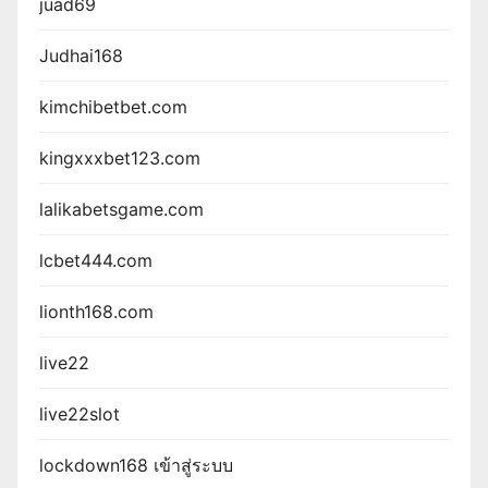
juad69
Judhai168
kimchibetbet.com
kingxxxbet123.com
lalikabetsgame.com
lcbet444.com
lionth168.com
live22
live22slot
lockdown168 เข้าสู่ระบบ