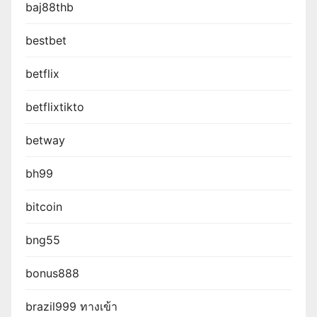
baj88thb
bestbet
betflix
betflixtikto
betway
bh99
bitcoin
bng55
bonus888
brazil999 ทางเข้า