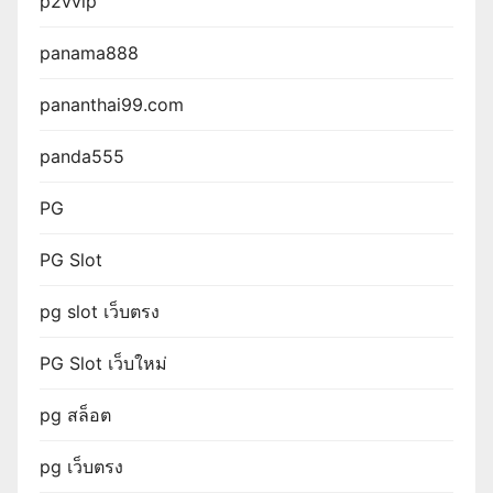
p2vvip
panama888
pananthai99.com
panda555
PG
PG Slot
pg slot เว็บตรง
PG Slot เว็บใหม่
pg สล็อต
pg เว็บตรง