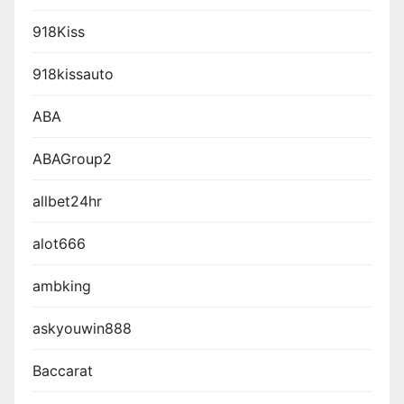
918Kiss
918kissauto
ABA
ABAGroup2
allbet24hr
alot666
ambking
askyouwin888
Baccarat