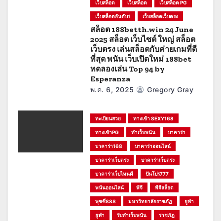
เว็บสล็อต
เว็บสล็อต
เว็บสล็อต PG
เว็บสล็อตอันดับ1
เว็บสล็อตเว็บตรง
สล็อต 188betth.win 24 June
2025 สล็อต เว็บไซต์ ใหญ่ สล็อต
เว็บตรง เล่นสล็อตกับค่ายเกมที่ดี
ที่สุด พนัน เว็บเปิดใหม่ 188bet
ทดลองเล่น Top 94 by
Esperanza
พ.ค. 6, 2025
Gregory Gray
ทะเบียนสวย
ทางเข้า SEXY168
ทางเข้าPG
ทำเว็บพนัน
บาคาร่า
บาคาร่า168
บาคาร่าออนไลน์
บาคาร่าเว็บตรง
บาคาร่าเว็บตรง
บาคาร่าเว็บไหนดี
ปันโปร777
พนันออนไลน์
พีจี
พีจีสล็อต
พุซซี่888
มหาวิทยาลัยราชภัฏ
ยูฟ่า
ยูฟ่า
รับทำเว็บพนัน
ราชภัฏ