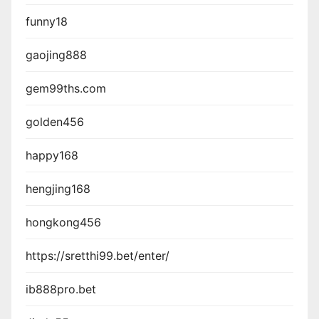
funny18
gaojing888
gem99ths.com
golden456
happy168
hengjing168
hongkong456
https://sretthi99.bet/enter/
ib888pro.bet