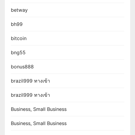
betway
bh99
bitcoin
bng55
bonus888
brazil999 ทางเข้า
brazil999 ทางเข้า
Business, Small Business
Business, Small Business