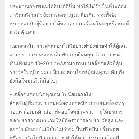
ประมาณการพนันได้ดิบได้ดีขึ้น ทำให้ไม่จำเป็นที่จะต้อง
มาวิตกกังวลหัวข้อการลงทุนสูงเหลือเกิน รวมทั้งยัง
เหมาะสมกับผู้ที่อยากได้ทดสอบเล่นสล็อตใหม่ๆหรือเกมที่
ยังไม่คุ้นเคย
นอกจากนั้น การฝากถอนไม่มีอย่างต่ำยังช่วยทำให้ผู้เล่น
สามารถวางแผนการเดิมพันแบบยืดหยุ่น ได้แก่ การฝาก
เงินเพียงแต่ 10–20 บาทก็สามารถหมุนสล็อตแล้วก็ลุ้น
รางวัลใหญ่ได้ ระบบนี้ก็เลยตอบโจทย์ผู้เล่นทุกระดับ ทั้ง
ยังมือใหม่แล้วก็มือโปร
• สล็อตแตกหนักทุกเกม โบนัสแจกจริง
สำหรับผู้ที่มองหา เกมสล็อตแตกหนัก การเล่นสล็อตทรู
วอเลทถือเป็นตัวเลือกที่ตอบโจทย์ เพราะว่าผู้ให้บริการ
หลายรายวางแบบเกมให้มีอัตราการจ่ายรางวัลสูง และ
แจกโบนัสแบบไม่มีกั๊ก ไม่ว่าจะเป็นฟรีสปิน แจ็คพอต
หรือรางวัลโบนัสแบบต่างๆทำให้ทุกการหมุนสล็อตมี