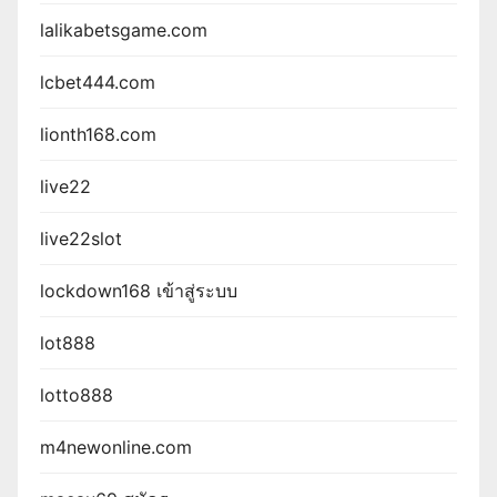
lalikabetsgame.com
lcbet444.com
lionth168.com
live22
live22slot
lockdown168 เข้าสู่ระบบ
lot888
lotto888
m4newonline.com