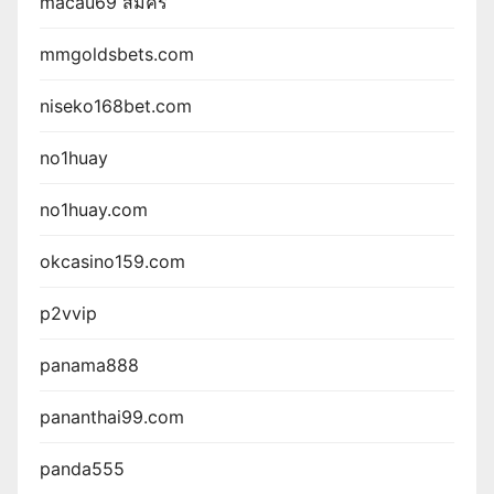
macau69 สมัคร
mmgoldsbets.com
niseko168bet.com
no1huay
no1huay.com
okcasino159.com
p2vvip
panama888
pananthai99.com
panda555