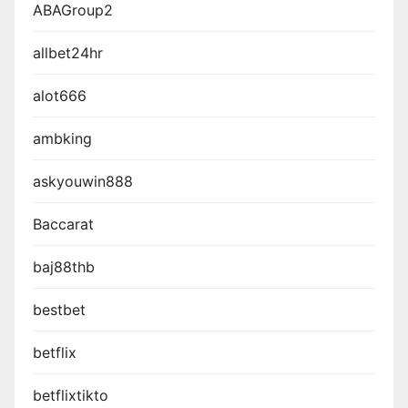
ABAGroup2
allbet24hr
alot666
ambking
askyouwin888
Baccarat
baj88thb
bestbet
betflix
betflixtikto