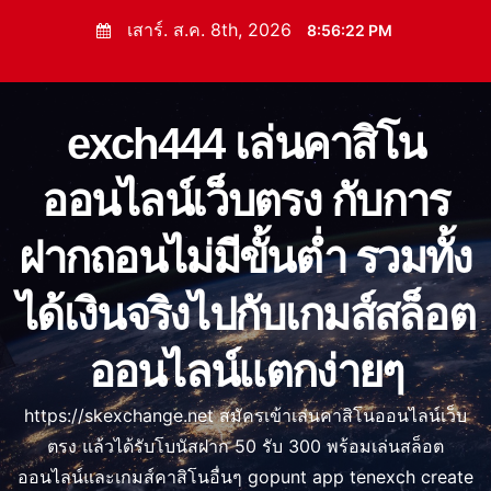
S
เสาร์. ส.ค. 8th, 2026
8:56:23 PM
k
i
p
exch444 เล่นคาสิโน
t
o
ออนไลน์เว็บตรง กับการ
c
o
ฝากถอนไม่มีขั้นต่ำ รวมทั้ง
n
t
ได้เงินจริงไปกับเกมส์สล็อต
e
n
ออนไลน์แตกง่ายๆ
t
https://skexchange.net สมัครเข้าเล่นคาสิโนออนไลน์เว็บ
ตรง แล้วได้รับโบนัสฝาก 50 รับ 300 พร้อมเล่นสล็อต
ออนไลน์และเกมส์คาสิโนอื่นๆ gopunt app tenexch create