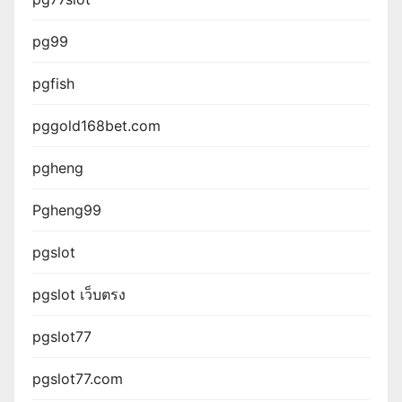
pg99
pgfish
pggold168bet.com
pgheng
Pgheng99
pgslot
pgslot เว็บตรง
pgslot77
pgslot77.com