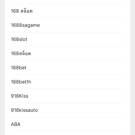
168 สล็อต
1688sagame
168slot
168สล็อต
188bet
188betth
918Kiss
918kissauto
ABA