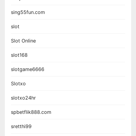
sing55fun.com
slot
Slot Online
slot168
slotgame6666
Slotxo
slotxo24hr
spbetflik888.com
sretthi99