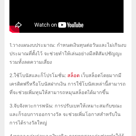
1.วางแผนงบประมาณ: กำหนดเงินทุนต่อวันและไม่เกินงบ
ประมาณที่ตั้งไว้ จะช่วยทำให้เล่นอย่างมีสติสัมปชัญญะ
รวมทั้งลดความเสี่ยง
2.ใช้โบนัสและก็โปรโมชั่น:
สล็อต
เว็บสล็อตโดยมากมี
เครดิตฟรีหรือโบนัสฝากเงิน การใช้โบนัสเหล่านี้สามารถ
ที่จะช่วยเพิ่มทุนให้สามารถหมุนสล็อตได้มากขึ้น
3.จับจังหวะการพนัน: การปรับเบทให้เหมาะสมกับขณะ
และก็รอบการออกรางวัล จะช่วยเพิ่มโอกาสสำหรับใน
การได้รางวัลใหญ่