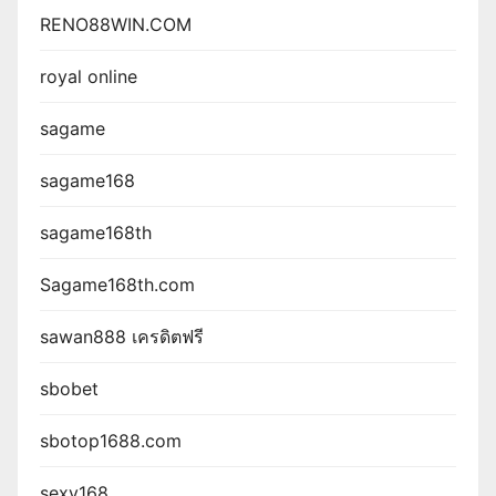
RENO88WIN.COM
royal online
sagame
sagame168
sagame168th
Sagame168th.com
sawan888 เครดิตฟรี
sbobet
sbotop1688.com
sexy168