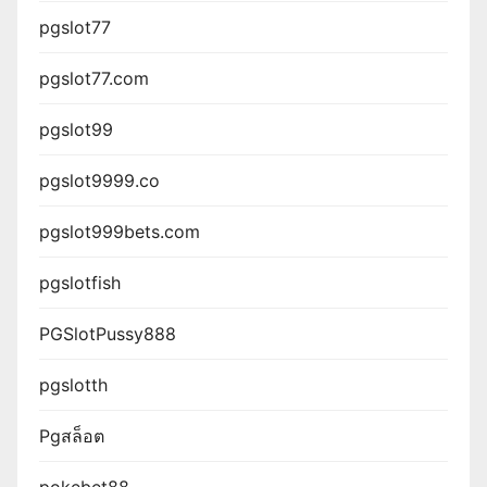
pgslot77
pgslot77.com
pgslot99
pgslot9999.co
pgslot999bets.com
pgslotfish
PGSlotPussy888
pgslotth
Pgสล็อต