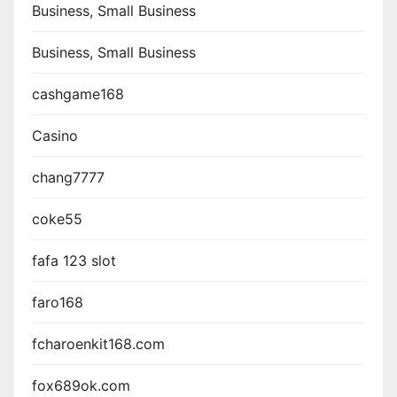
Business, Small Business
Business, Small Business
cashgame168
Casino
chang7777
coke55
fafa 123 slot
faro168
fcharoenkit168.com
fox689ok.com