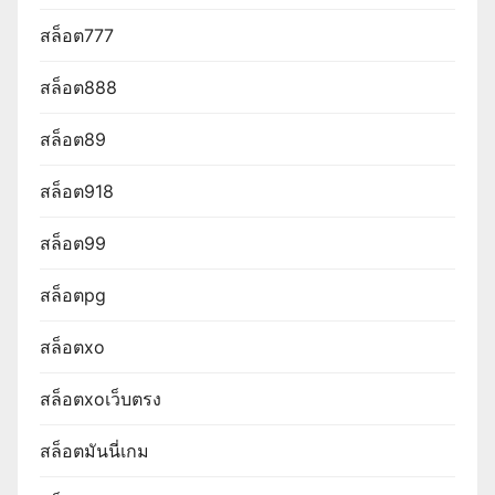
สล็อต777
สล็อต888
สล็อต89
สล็อต918
สล็อต99
สล็อตpg
สล็อตxo
สล็อตxoเว็บตรง
สล็อตมันนี่เกม