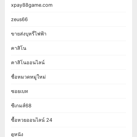
xpay88game.com
zeus66
ขายส่งบุหรี่ไฟฟ้า
คาสิโน
คาสิโนออนไลน์
ชื่อหมวดหมู่ใหม่
ซอยเบท
ซีเกมส์68
ซื้อหวยออนไลน์ 24
ดูหนัง