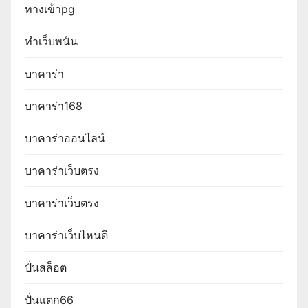
ทางเข้าpg
ทำเว็บพนัน
บาคาร่า
บาคาร่า168
บาคาร่าออนไลน์
บาคาร่าเว็บตรง
บาคาร่าเว็บตรง
บาคาร่าเว็บไหนดี
ปั่นสล็อต
ปั่นแตก66