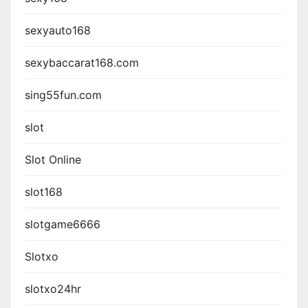
sexyauto168
sexybaccarat168.com
sing55fun.com
slot
Slot Online
slot168
slotgame6666
Slotxo
slotxo24hr