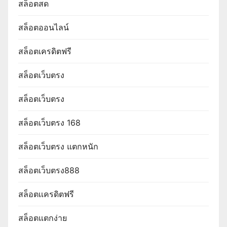
สล็อตสด
สล็อตออนไลน์
สล็อตเครดิตฟรี
สล็อตเว็บตรง
สล็อตเว็บตรง
สล็อตเว็บตรง 168
สล็อตเว็บตรง แตกหนัก
สล็อตเว็บตรง888
สล็อตเเครดิตฟรี
สล็อตแตกง่าย