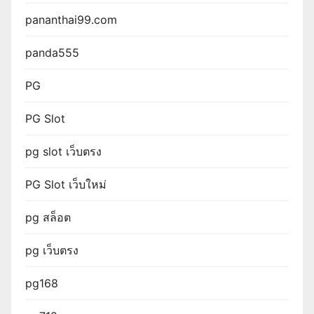
pananthai99.com
panda555
PG
PG Slot
pg slot เว็บตรง
PG Slot เว็บใหม่
pg สล็อต
pg เว็บตรง
pg168