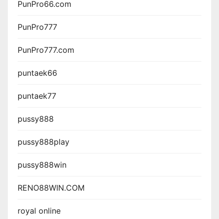
PunPro66.com
PunPro777
PunPro777.com
puntaek66
puntaek77
pussy888
pussy888play
pussy888win
RENO88WIN.COM
royal online