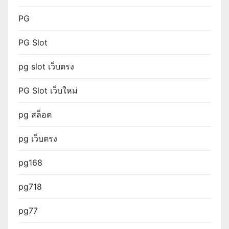
PG
PG Slot
pg slot เว็บตรง
PG Slot เว็บใหม่
pg สล็อต
pg เว็บตรง
pg168
pg718
pg77