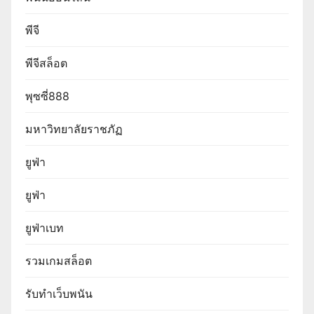
พีจี
พีจีสล็อต
พุซซี่888
มหาวิทยาลัยราชภัฏ
ยูฟ่า
ยูฟ่า
ยูฟ่าเบท
รวมเกมสล็อต
รับทำเว็บพนัน