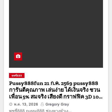
พุซซี่888
Pussy888fun 21 ก.ค. 2569 pussy888
การันตีคุณภาพ เล่นง่าย ได้เงินจริง ชวน
เพื่อน 5% สมจริง เสียงดี กราฟฟิค 3D 10
ล้าน ก็ถอนได้ pussy888 สมัคร รับโปร
พ.ค. 13, 2026
Gregory Gray
โมชั่นพิเศษ Top 37 by Roberta
พุซซี่888 pussy888 ช่องทางทำเง…