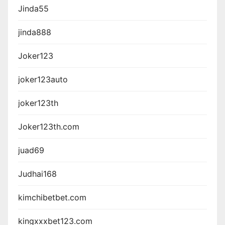
Jinda55
jinda888
Joker123
joker123auto
joker123th
Joker123th.com
juad69
Judhai168
kimchibetbet.com
kingxxxbet123.com