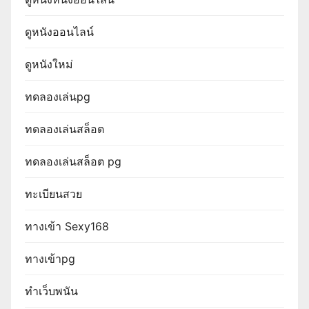
ดูหนังออนไลน์
ดูหนังใหม่
ทดลองเล่นpg
ทดลองเล่นสล็อต
ทดลองเล่นสล็อต pg
ทะเบียนสวย
ทางเข้า Sexy168
ทางเข้าpg
ทำเว็บพนัน