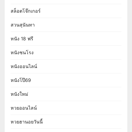
สล็อตโจ๊กเกอร์
สวนสุนันทา
หนัง 18 ฟรี
หนังชนโรง
หนังออนไลน์
หนังโป๊69
หนังใหม่
หวยออนไลน์
หวยฮานอยวันนี้