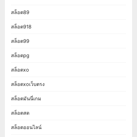
สล็อต89
สล็อต918
สล็อต99
สล็อตpg
สล็อตxo
สล็อตxoเว็บตรง
สล็อตมันนี่เกม
สล็อตสด
สล็อตออนไลน์