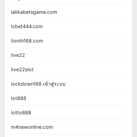
lalikabetsgame.com
lcbet444.com
lionth168.com
live22
live22slot
lockdown168 เข้าสู่ระบบ
lot888
lotto888
m4newonline.com