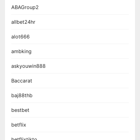
ABAGroup2
allbet24hr
alot666
ambking
askyouwin888
Baccarat
baj88thb
bestbet
betflix
betflixtikto