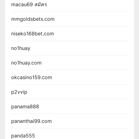
macau69 สมัคร
mmgoldsbets.com
niseko168bet.com
no1huay
no1huay.com
okcasino159.com
p2vvip
panama888
pananthai99.com
panda555