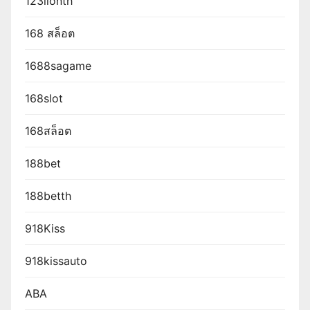
123lionth
168 สล็อต
1688sagame
168slot
168สล็อต
188bet
188betth
918Kiss
918kissauto
ABA