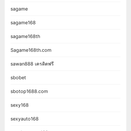
sagame
sagame168
sagame168th
Sagame168th.com
sawan888 เครดิตฟรี
sbobet
sbotop1688.com
sexy168
sexyauto168