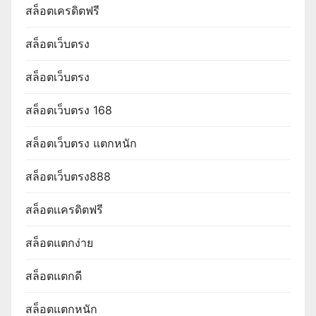
สล็อตเครดิตฟรี
สล็อตเว็บตรง
สล็อตเว็บตรง
สล็อตเว็บตรง 168
สล็อตเว็บตรง แตกหนัก
สล็อตเว็บตรง888
สล็อตเเครดิตฟรี
สล็อตแตกง่าย
สล็อตแตกดี
สล็อตแตกหนัก