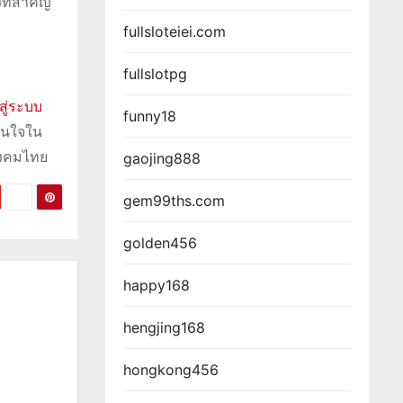
ที่สำคัญ
fullsloteiei.com
fullslotpg
สู่ระบบ
funny18
สินใจใน
สังคมไทย
gaojing888
gem99ths.com
golden456
happy168
hengjing168
hongkong456