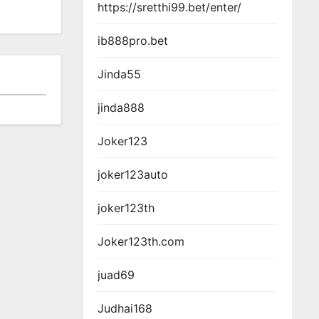
https://sretthi99.bet/enter/
ib888pro.bet
Jinda55
jinda888
Joker123
joker123auto
joker123th
Joker123th.com
juad69
Judhai168