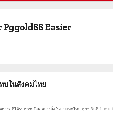
 Pggold88 Easier
ะทบในสังคมไทย
กรรมที่ได้รับความนิยมอย่างยิ่งในประเทศไทย ทุกๆ วันที่ 1 และ 