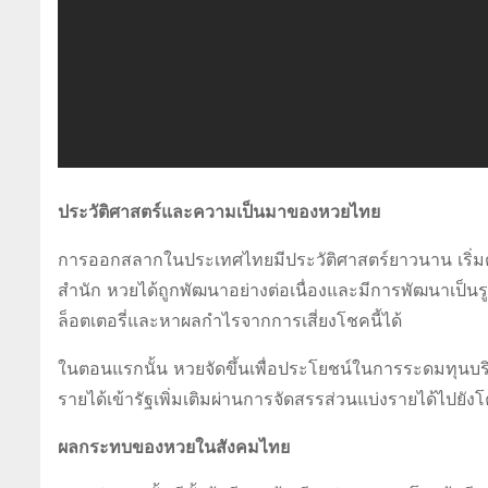
ประวัติศาสตร์และความเป็นมาของหวยไทย
การออกสลากในประเทศไทยมีประวัติศาสตร์ยาวนาน เริ่มต้น
สำนัก หวยได้ถูกพัฒนาอย่างต่อเนื่องและมีการพัฒนาเป็นร
ล็อตเตอรี่และหาผลกำไรจากการเสี่ยงโชคนี้ได้
ในตอนแรกนั้น หวยจัดขึ้นเพื่อประโยชน์ในการระดมทุนบริจ
รายได้เข้ารัฐเพิ่มเติมผ่านการจัดสรรส่วนแบ่งรายได้ไปย
ผลกระทบของหวยในสังคมไทย