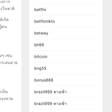
ครงการ
องในชาติ
betflix
้เกิด
betflixtikto
ู้คน
betway
bh99
งๆ เช่น
bitcoin
การเล่นหวย
bng55
bonus888
เป็น
brazil999 ทางเข้า
่มองหวย
brazil999 ทางเข้า