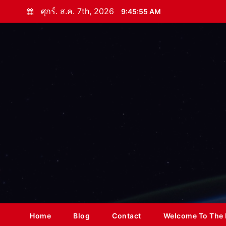
S
ศุกร์. ส.ค. 7th, 2026
9:45:56 AM
k
i
p
t
o
c
o
n
t
e
n
t
Home
Blog
Contact
Welcome To The 