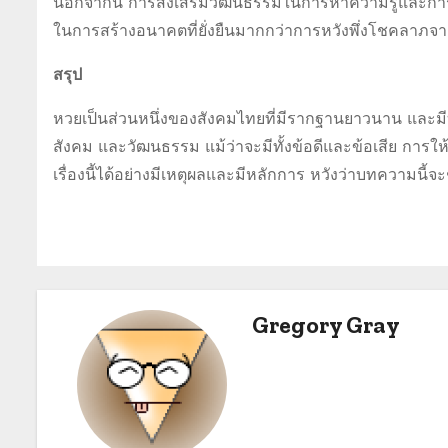
นอกจากนี้ การส่งเสริมวัฒนธรรมในการหาความรู้และการปร
ในการสร้างอนาคตที่ยั่งยืนมากกว่าการหวังพึ่งโชคลาภจา
สรุป
หวยเป็นส่วนหนึ่งของสังคมไทยที่มีรากฐานยาวนาน และม
สังคม และวัฒนธรรม แม้ว่าจะมีทั้งข้อดีและข้อเสีย การใ
เรื่องนี้ได้อย่างมีเหตุผลและมีหลักการ หวังว่าบทความนี้จ
Gregory Gray