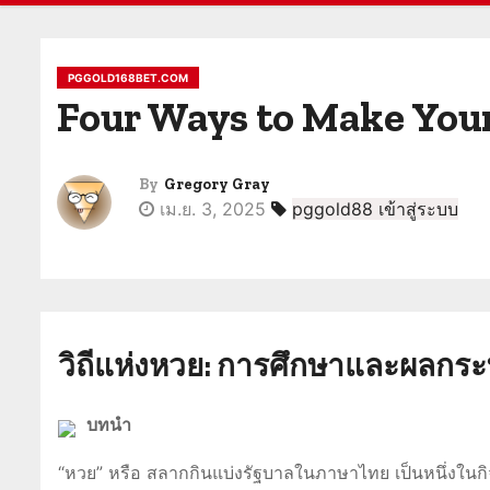
PGGOLD168BET.COM
Four Ways to Make Your
By
Gregory Gray
เม.ย. 3, 2025
pggold88 เข้าสู่ระบบ
วิถีแห่งหวย: การศึกษาและผลกร
บทนำ
“หวย” หรือ สลากกินแบ่งรัฐบาลในภาษาไทย เป็นหนึ่งในกิจ